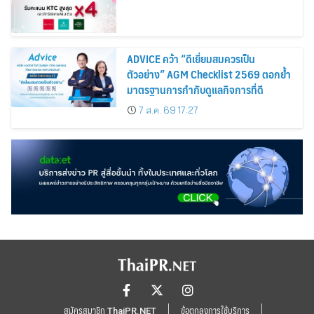
ADVICE คว้า “ดีเยี่ยมสมควรเป็น
ตัวอย่าง” AGM Checklist 2569 ตอกย้ำ
มาตรฐานการกำกับดูแลกิจการที่ดี
7 ส.ค. 69 17:27
สมัครสมาชิก ThaiPR.NET
ข้อตกลงการใช้บริการ