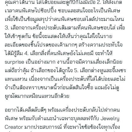
คุณค่าได้นาน ใส่ได้บ่อยและดูกี่ปีก็ไม่มีเบื่อ 2. ให้สังเกต
เวลาคนพิเศษไปช้อปปิ้ง ชอบและสนใจอะไรเป็นพิเศษ
เพื่อใช้เป็นข้อมูลสรุปว่าคนพิเศษชอบสไตล์ประมาณไหน
3. เลือกจากเครื่องประดับเดิมตามที่คนพิเศษชอบใส่ เพื่อ
ให้เข้าชุดกัน ข้อนี้จะแสดงให้เห็นว่าคุณใส่ใจในราย
ละเอียดของชิ้นโปรดของเค้ามากๆ สร้างความประทับใจ
ได้มิรู้ลืม 4. เลือกสิ่งที่คนพิเศษยังไม่เคยมี จะทำให้
surprise เป็นอย่างมาก งานนี้อาจมีความเสี่ยงเล็กน้อย
แต่ถือว่าคุ้ม ถ้าเลือกของได้ถูกใจ 5. เลือกต่างหูและจี้เพชร
แทนแหวน เนื่องจากเป็นเครื่องประดับที่ใส่ได้บ่อยและไม่
จำเป็นต้องทราบขนาดนิ้วก่อนตัดสินใจซื้อ แถมยังไม่ดู
ผูกมัดมากเหมือนแหวนอีกด้วย
อยากได้เคล็ดลับดีๆ พร้อมเครื่องประดับกลับไปฝากคน
พิเศษ พร้อมรับคำแนะนำเฉพาะบุคคลฟรีกับ Jewelry
Creator มากประสบการณ์ ที่จะพาไขข้อข้องใจทุกเรื่อง