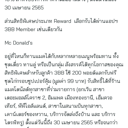
30 เมษายน 2565
ส่วนสิทธิพิเศษประเภท Reward เลือกรับได้ผ่านแอปฯ
3BB Member เช่นเดียวกัน
Mc Donald’s
อยู่ที่ไหนก็ทานแมคได้กับหลากหลายเมนูพร้อมทาน ทั้ง
ชุดเดี่ยว ทานคู่ หรือเป็นกลุ่ม สังสรรค์ได้ทุกโอกาสของคุณ
สิทธิพิเศษสำหรับลูกค้า 3BB ใช้ 200 พอยต์แลกรับฟรี
ชุดไก่กรอบซูปเปอร์คุ้ม (มูลค่า 99 บาท) รับสิทธิ์ได้ที่ร้าน
แมคโดนัลด์ทุกสาขาที่ร่วมรายการ (ยกเว้น สาขา
เดอะมอลล์โคราช 2, อิมแพค เมืองทองธานี, เอ็มควอ
เทียร์, พีพีไอส์แลนด์, สาขาในสนามบินทุกสาขา,
เคาน์เตอร์ของหวาน, บริการจัดส่งถึงบ้าน และ บริการ
ไดรฟ์ทรู) ตั้งแต่วันนี้ถึง 30 เมษายน 2565 หรือจนกว่า