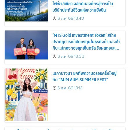
ไฟฟ้าสีเขียว ผลักดันองค์กรสู่การเป็น
บริษัทประกันชีวิตแห่งความยั่งยืน
6 ส.ค. 69 13:43
‘MTS Gold Investment Token’ สร้าง
ปรากฏการณ์เปิดลงทุนในธุรกิจค้าทองคำ
กับ แม่ทองทองสุกเซ็นทรัล รับผลตอบแทน
คงที่ 3% ต่อปี
6 ส.ค. 69 13:30
เมกาบางนา ยกทัพความอร่อยครั้งใหญ่
กับ “AUM AUM SUMMER FEST”
6 ส.ค. 69 13:12