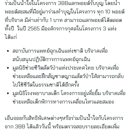
ร่วมปันน้ำใจในโครงการ 3BBแลกพอยต์รับบุญ โดยนำ
พอยต์สะสมที่มีอยู่มาร่วมทำบุญในโครงการ ทุก 10 พอยต์
ที่บริจาค มีค่าเท่ากับ 1 บาท สามารถแลกพอยต์ได้ตลอด
ทั้งปี ในปี 2565 มีองค์กรการกุศลในโครงการ 3 แห่ง
ได้แก่
สถาบันการแพทย์ฉุกเฉินแห่งชาติ บริจาคเพื่อ
สนับสนุนปฏิบัติการการแพทย์ฉุกเฉิน
มูลนิธิช่วยชีวิตสัตว์ป่าแห่งประเทศไทย บริจาคเพื่อ
ช่วยเหลือและฝึกสัญชาตญาณสัตว์ป่าให้สามารถกลับ
ไปใช้ชีวิตในธรรมชาติได้อีกครั้ง
มูลนิธิโรงพยาบาลเด็ก โครงการอยู่เพื่อยิ้ม บริจาคเพื่อ
ช่วยเหลือเด็กพิการทางการเคลื่อนไหวและสมอง
เอ็นจอยกับสิทธิพิเศษต่างๆหรือร่วมปันน้ำใจกับโครงการ
จาก 3BB ได้แล้ววันนี้ พร้อมตรวจสอบรายละเอียดเพิ่ม