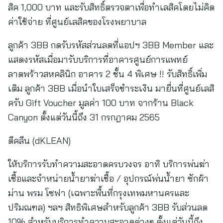
สิค 1,000 บาท และรับสิทธิ์ตรวจตาเพื่อทำเลสิคโดยไม่คิด
ค่าใช้จ่าย ที่ศูนย์เลสิคของโรงพยาบาล
ลูกค้า 3BB กดรับรหัสส่วนลดที่แอปฯ 3BB Member และ
แสดงรหัสเมื่อมารับบริการที่อาคารศูนย์การแพทย์
ลาดพร้าวสหคลินิก อาคาร 2 ชั้น 4 พิเศษ !! รับสิทธิ์เพิ่ม
เติม ลูกค้า 3BB เมื่อนำใบเสร็จชำระเงิน มายื่นที่ศูนย์เลสิ
ครับ Gift Voucher มูลค่า 100 บาท จากร้าน Black
Canyon ตั้งแต่วันนี้ถึง 31 กรกฎาคม 2565
ดีคลีน (dKLEAN)
ให้บริการรับทำความสะอาดครบวงจร อาทิ บริการพ่นฆ่า
เชื้อและจำหน่ายน้ำยาฆ่าเชื้อ / อุปกรณ์พ่นน้ำยา ซักผ้า
ม่าน พรม โซฟา (เฉพาะพื้นที่กรุงเทพมหานครและ
ปริมณฑล) ฯลฯ สิทธิพิเศษสำหรับลูกค้า 3BB รับส่วนลด
10% สำหรับบริการทำความสะอาดต่างๆ ตั้งแต่วันนี้ถึง