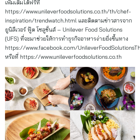
เพิ่มเติมได้ฟรีที่
https://www.unileverfoodsolutions.co.th/th/chef-
inspiration/trendwatch.html และติดตามข่าวสารจาก
ยูนิลีเวอร์ ฟู้ด โซลูชั่นส์ – Unilever Food Solutions
(UFS) ที่จะมาช่วยให้การทำธุรกิจอาหารง่ายยิ่งขึ้นทาง
https://www.facebook.com/UnileverFoodSolutionsTh
หรือที่ https://www.unileverfoodsolutions.co.th