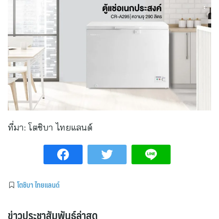
ที่มา:
โตชิบา ไทยแลนด์
โตชิบา ไทยแลนด์
ข่าวประชาสัมพันธ์ล่าสุด