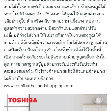
งานได้ทั้งระบบแช่เย็น และ ระบบแช่แข็ง ปรับอุณหภูมิได้
ระหว่าง 10 องศา ถึง -25 องศา ให้คุณได้กักตุนความสด
ได้อย่างจุใจ ตัวเครื่อง สีขาวสวยงาม แข็งแรง ทนทาน
ดูแลทำความสะอาดง่าย มีตะกร้าแบบแยกส่วน ปรับ
เปลี่ยนที่ว่างได้ง่าย ให้เหมาะกับการใช้งานของคุณ ใช้
งานง่าย ที่จับถนัดมือ สามารถเปิด-ปิดได้สะดวก ฐานด้าน
ล่างปิดเรียบ ป้องกันหนูเข้า สำหรับท่านที่ตั้งไว้ในพื้นที่
เปิด หมดกังวลเรื่องของในตู้แช่หาย ด้วยกุญแจล็อก มั่นใน
คุณภาพมาตรฐานญี่ปุ่นด้วยการรับประกันรับประกัน
คอมเพรสเซอร์ 5 ปี มีวางจำหน่ายแล้วที่ตัวแทนจำหน่าย
โตชิบาทั่วประเทศ หรือทาง
www.toshibathailandshopping.com