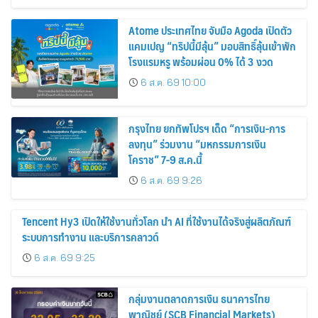
Atome ประเทศไทย จับมือ Agoda เปิดตัว
แคมเปญ “ทริปนี้มีลุ้น” มอบสิทธิ์ลุ้นเข้าพัก
โรงแรมหรู พร้อมผ่อน 0% ได้ 3 งวด
6 ส.ค. 69 10:00
กรุงไทย ยกทัพโปรฯ เด็ด “การเงิน-การ
ลงทุน” ร่วมงาน “มหกรรมการเงิน
โคราช” 7-9 ส.ค.นี้
6 ส.ค. 69 9:26
Tencent Hy3 เปิดให้ใช้งานทั่วโลก นำ AI ที่ใช้งานได้จริงสู่ผลิตภัณฑ์
ระบบการทำงาน และบริการคลาวด์
6 ส.ค. 69 9:25
กลุ่มงานตลาดการเงิน ธนาคารไทย
พาณิชย์ (SCB Financial Markets)