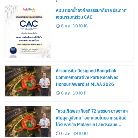
ADD ตอกย้ำองค์กรธรรมาภิบาล ประกาศ
เจตนารมณ์ร่วม CAC
6 ส.ค. 69 10:16
Arsomsilp-Designed Bangchak
Commemorative Park Receives
Honour Award at MLAA 2026
6 ส.ค. 69 10:11
“สวนเทิดพระเกียรติ 72 พรรษา บางจากฯ
เติมสุข สู่สังคม” ออกแบบโดยอาศรมศิลป์
ได้รับรางวัล Malaysia Landscape
Architecture Award 2026
6 ส.ค. 69 10:10