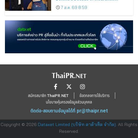
Innovation
7 ส.ค. 69 8:59
สมัครสมาชิก ThaiPR.NET
ข้อตกลงการใช้บริการ
นโยบายคุ้มครองข้อมูลส่วนบุคคล
ติดต่อ-สอบถามข้อมูลได้ที่
pr@thaipr.net
Copyright © 2026
Dataxet Limited (บริษัท ดาต้าเซ็ต จำกัด)
. All Rights
Reserved.