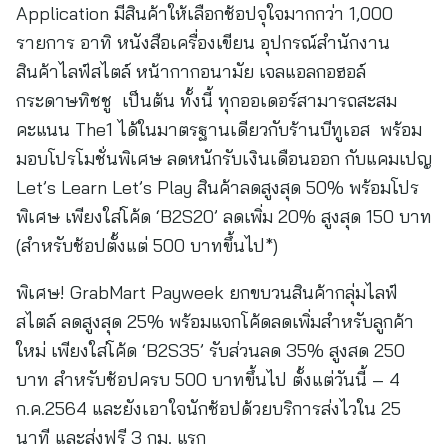
Application มีสินค้าให้เลือกช้อปจุใจมากกว่า 1,000
รายการ อาทิ หนังสือเครื่องเขียน อุปกรณ์สำนักงาน
สินค้าไลฟ์สไตล์ หน้ากากอนามัย เจลแอลกอฮอล์
กระดาษทิชชู เป็นต้น ทั้งนี้ ทุกออเดอร์สามารถสะสม
คะแนน The1 ได้ในมาตรฐานเดียวกับร้านบีทูเอส พร้อม
มอบโปรโมชั่นพิเศษ ลดหนักรับเงินเดือนออก กับแคมเปญ
Let’s Learn Let’s Play สินค้าลดสูงสุด 50% พร้อมโปร
พิเศษ เพียงใส่โค้ด ‘B2S20’ ลดเพิ่ม 20% สูงสุด 150 บาท
(สำหรับช้อปตั้งแต่ 500 บาทขึ้นไป*)
พิเศษ! GrabMart Payweek ยกขบวนสินค้ากลุ่มไลฟ์
สไตล์ ลดสูงสุด 25% พร้อมแจกโค้ดลดเพิ่มสำหรับลูกค้า
ใหม่ เพียงใส่โค้ด ‘B2S35’ รับส่วนลด 35% สูงสด 250
บาท สำหรับช้อปครบ 500 บาทขึ้นไป ตั้งแต่วันนี้ – 4
ก.ค.2564 และยังเอาใจนักช้อปด้วยบริการส่งไวใน 25
นาที และส่งฟรี 3 กม. แรก