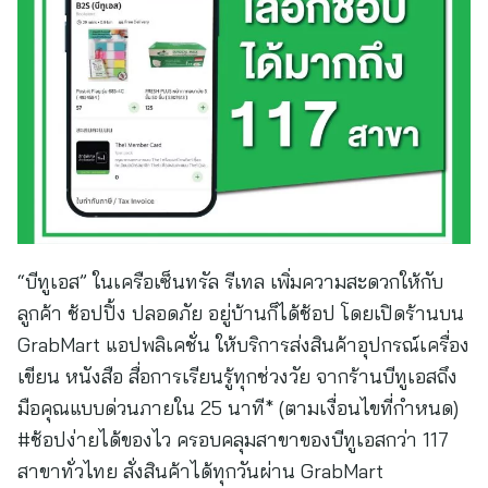
“บีทูเอส” ในเครือเซ็นทรัล รีเทล เพิ่มความสะดวกให้กับ
ลูกค้า ช้อปปิ้ง ปลอดภัย อยู่บ้านก็ได้ช้อป โดยเปิดร้านบน
GrabMart แอปพลิเคชั่น ให้บริการส่งสินค้าอุปกรณ์เครื่อง
เขียน หนังสือ สื่อการเรียนรู้ทุกช่วงวัย จากร้านบีทูเอสถึง
มือคุณแบบด่วนภายใน 25 นาที* (ตามเงื่อนไขที่กำหนด)
#ช้อปง่ายได้ของไว ครอบคลุมสาขาของบีทูเอสกว่า 117
สาขาทั่วไทย สั่งสินค้าได้ทุกวันผ่าน GrabMart