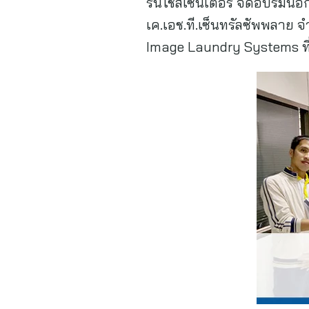
รนไชส์เซ็นเตอร์ จัดอบรมนอก
เค.เอช.ที.เซ็นทรัลซัพพลาย 
Image Laundry Systems ที