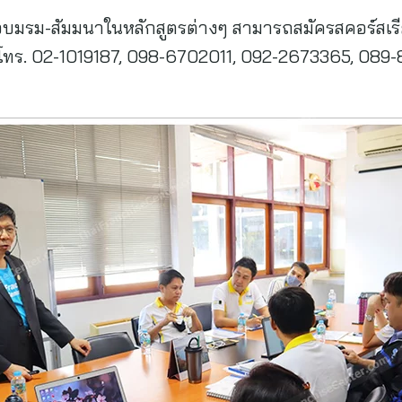
อบมรม-สัมมนาในหลักสูตรต่างๆ สามารถสมัครสคอร์สเรีย
ทร. 02-1019187, 098-6702011, 092-2673365, 089-8