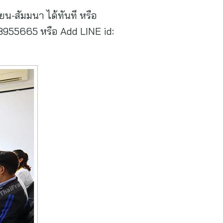
น-สัมมนา ได้ทันที หรือ
955665 หรือ Add LINE id: