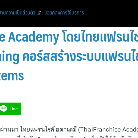
ายความเป็นส่วนตัว
และ
ข้อตกลงการใช้บริการ
e Academy โดยไทยแฟรนไชส์
ning คอร์สสร้างระบบแฟรนไช
tems
Line
ที่ผ่านมา ไทยแฟรนไชส์ อคาเดมี (ThaiFranchise Aca