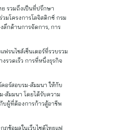
ไทย รวมถึงเป็นที่ปรึกษา
ร่วมโครงการโลจิสติกซ์ กรม
งลึกด้านการจัดการ, การ
แฟรนไชส์เซ็นเตอร์ที่รวบรวม
งรวดเร็ว การที่หนึ่งธุรกิจ
ธ์คอร์สอบรม-สัมมนา ให้กับ
รม-สัมมนา โดยได้รับความ
ู้ที่ต้องการก้าวสู้อาชีพ
ากฏข้อมูลในเว็บไซต์ไทยแฟ