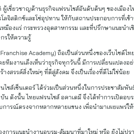
รติ ผู้เชี่ยวชาญด้านธุรกิจแฟรนไชส์อันดับต้นๆ ของเมือง
โลจิสติกซ์และโซ่อุปทาน ให้กับสถานประกอบการที่เข้า
หมืองแร่ กระทรวงอุตสาหกรรม และที่ปรึกษาแนะนำเชิ
รให้ความรู้
Franchise Academy) ถือเป็นส่วนหนึ่งของเว็บไซต์ไทย
ทีมงานเล็งเห็นว่าธุรกิจทุกวันนี้ มีการเปลี่ยนแปลงอย่า
้างสรรค์สิ่งใหม่ๆ ที่ดีสู่สังคม จึงเป็นเรื่องที่ดีไม่ใช่น้อย
นไชส์เซ็นเตอร์ ได้ร่วมเป็นส่วนหนึ่งในการประชาสัมพัน
ัน ดังนั้น ไทยแฟรนไชส์ อคาเดมี จึงได้ทำการเปิดอบ
สบการณ์ตรงจากหลากหลายแขนง เพื่อนำมาเผยแพร่ให้กับผ
้องการแนะนำงานอบรม-สัมมนาที่มาใหม่ หรือ ยังไม่ปร