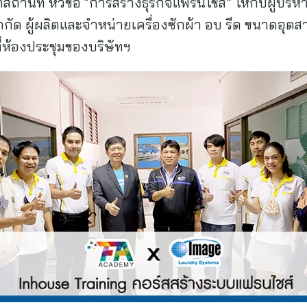
สถานที่ หัวข้อ “การสร้างธุรกิจแฟรนไชส์” ให้กับผู้บร
จำกัด ผู้ผลิตและจำหน่ายเครื่องซักผ้า อบ รีด ขนาดอุ
่ห้องประชุมของบริษัทฯ