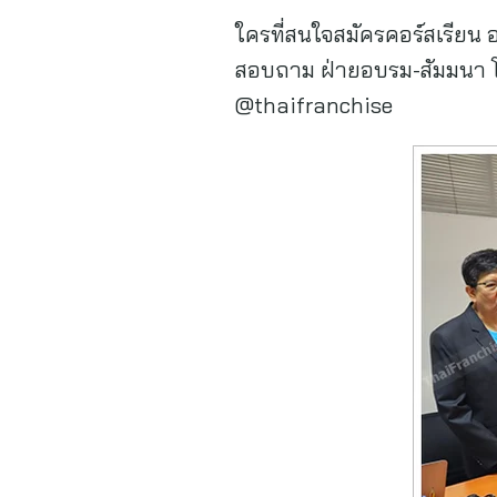
ใครที่สนใจสมัครคอร์สเรียน 
สอบถาม ฝ่ายอบรม-สัมมนา โ
@thaifranchise