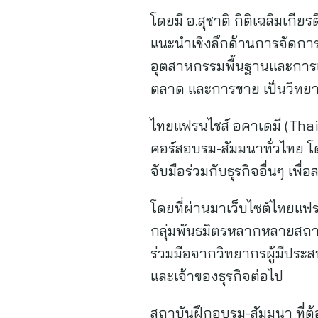
โดยมี อ.สุชาติ กิติเฉลิมเกีย
แนะนำเชิงลึกด้านการจัดการ
อุตสาหกรรมพื้นฐานและการเ
ตลาด และการขาย เป็นวิทยาก
ไทยแฟรนไชส์ อคาเดมี (Thai
คอร์สอบรม-สัมมนาทั่วไทย โดย
จับมือร่วมกับธุรกิจอื่นๆ เพื่อสร
โดยที่ผ่านมาเว็บไซต์ไทยแฟร
กลุ่มพันธมิตรหลากหลายสถาบ
ร่วมมือจากวิทยากรผู้มีประ
และเจ้าของธุรกิจต่อไป
สถาบันฝึกอบรม-สัมมนา ที่ต