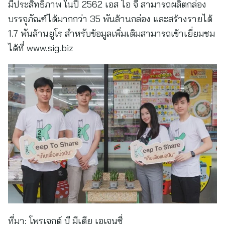
มีประสิทธิภาพ ในปี 2562 เอส ไอ จี สามารถผลิตกล่อง
บรรจุภัณฑ์ได้มากกว่า 35 พันล้านกล่อง และสร้างรายได้
1.7 พันล้านยูโร สำหรับข้อมูลเพิ่มเติมสามารถเข้าเยี่ยมชม
ได้ที่ www.sig.biz
ที่มา:
โพรเจกต์ บี มีเดีย เอเจนซี่