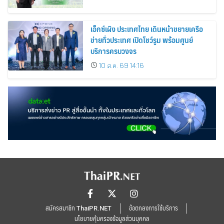
เอ็กซ์เผิง ประเทศไทย เดินหน้าขยายเครือ
ข่ายทั่วประเทศ เปิดโชว์รูม พร้อมศูนย์
บริการครบวงจร
10 ส.ค. 69 14:16
สมัครสมาชิก ThaiPR.NET
ข้อตกลงการใช้บริการ
นโยบายคุ้มครองข้อมูลส่วนบุคคล