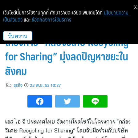
X
เว็บไซต์นี้มีการใช้งานคุกกี้ ศึกษารายละเอียดเพิ่มเติมได้ที่
นโยบายความ
เป็นส่วนตัว
และ
ข้อตกลงการใช้บริการ
“เอส ไอ จี” จับมือ ภาคีเครือข่าย จัด
โครงการ “กล่องวิเศษ Recycling
รับทราบ
for Sharing” มุ่งลดปัญหาขยะใน
สังคม
ธุรกิจ
23 พ.ย. 63 10:27
เอส ไอ จี ประเทศไทย จัดงานโรดโชว์ในโครงการ “กล่อง
วิเศษ Recycling for Sharing” โดยจับมือร่วมกับบริษัท