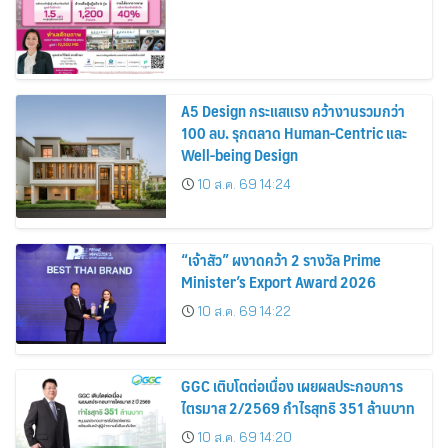
A5 Design กระแสแรง คว้างานรวมกว่า
100 ลบ. รุกตลาด Human-Centric และ
Well-being Design
10 ส.ค. 69 14:24
“เจ้าสัว” ผงาดคว้า 2 รางวัล Prime
Minister’s Export Award 2026
10 ส.ค. 69 14:22
GGC เติบโตต่อเนื่อง เผยผลประกอบการ
ไตรมาส 2/2569 กำไรสุทธิ 351 ล้านบาท
10 ส.ค. 69 14:20