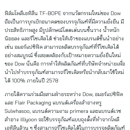
ฟิล์มโพลีเอทิลีน TF-BOPE จากนวัตกรรมใหม่ของ Dow
ถือเป็นการบุกเบิกอนาคตของบรรจุภัณฑ์ที่มีความยั่งยืน มี
ประสิทธิภาพสูง มีรูปลักษณ์โดดเด่นบนชั้นวาง น้ำหนัก
น้อยลง และรีไซเคิลได้ ช่วยให้เจ้าของแบรนด์ชั้นนำอย่าง
เช่น อมอร์แปซิฟิค สามารถผลิตบรรจุภัณฑ์ที่รีไซเคิลได้
อย่างสมบูรณ์ ซึ่งสอดคล้องกับเป้าหมายความยั่งยืนใหม่
ของ Dow นั่นคือ การทำให้ผลิตภัณฑ์ที่บริษัทจำหน่ายเพื่อ
นำไปทำบรรจุภัณฑ์สามารถรีไซเคิลหรือนำกลับมาใช้ใหม่
ได้ 100% ภายในปี 2578
ภายใต้ความร่วมมือสามฝ่ายระหว่าง Dow, อมอร์แปซิฟิค
และ Flair Packaging แบรนด์เครื่องสำอางหรู
Sulwhasoo, แบรนด์ความงาม primera และแบรนด์เวช
สำอาง illiyoon จะใช้บรรจุภัณฑ์แบบถุงตั้งที่ทำจากโพลี
เอทิลีนล้วน ๆ ซึ่งสามารถรีไซเคิลได้ในการบรรจุผลิตภัณฑ์