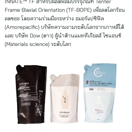
INNATE™ TF สำหรับผลิตฟิล์มบรรจุภัณฑ์ Tenter
Frame Biaxial Orientation (TF-BOPE) เพื่อลดโลกร้อน
ลดขยะ โดยความร่วมมือระหว่าง อมอร์แปซิฟิค
(Amorepacific) บริษัทความงามระดับโลกจากเกาหลีใต้
และ บริษัท Dow (ดาว) ผู้นำด้านแมททีเรียลส์ ไซแอนซ์
(Materials science) ระดับโลก