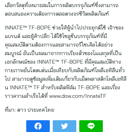
เลือกวัสดุที่เหมาะสมในการผลิตบรรจุภัณฑ์ซึ่งสามารถ
ตอบสนองความต้องการตลอดวงจรชีวิตผลิตภัณฑ์
INNATE™ TF-BOPE ช่วยให้ผู้นำไปประยุกต์ใช้ เจ้าของ
แบรนด์ และผู้ค้าปลีก ได้ใช้โซลูชันบรรจุภัณฑ์ที่มี
คุณสมบัติตามต้องการและสามารถรีไซเคิลได้อย่าง
สมบูรณ์ อันเป็นผลมาจากการเรียงตัวของโมเลกุลที่เป็น
เอกลักษณ์ของ INNATE™ TF-BOPE ที่มีคุณสมบัติทาง
กายภาพอันโดดเด่นเมื่อเทียบกับผลิตภัณฑ์โพลีเอทิลีนทั่ว
ไป สามารถดูข้อมูลเพิ่มเติมเกี่ยวกับเม็ดพลาสติกโพลีเอทิลี
น INNATE™ TF สำหรับผลิตฟิล์ม TF-BOPE และเรื่อง
ราวความสำเร็จได้ที่ www.dow.com/InnateTF
ที่มา:
ดาว ประเทศไทย