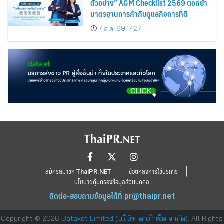
ตัวอย่าง” AGM Checklist 2569 ตอกย้ำ
มาตรฐานการกำกับดูแลกิจการที่ดี
7 ส.ค. 69 17:27
สมัครสมาชิก ThaiPR.NET
ข้อตกลงการใช้บริการ
นโยบายคุ้มครองข้อมูลส่วนบุคคล
ติดต่อ-สอบถามข้อมูลได้ที่
pr@thaipr.net
Copyright © 2026
Dataxet Limited (บริษัท ดาต้าเซ็ต จำกัด)
. All Rights