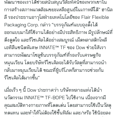
พัฒนาของเราได้ช่วยสนับสนุนวิสัยทัศน์ของพวกเขาใน
การสร้างสภาพแวดล้อมขยะเหลือศูนย์ในเกาหลีใต้” ฮานิล
ลี รองประธานอาวุโสฝ่ายเทคโนโลยีของ Flair Flexible
Packaging Corp. กล่าว “บรรจุภัณฑ์แบบถุงตั้งได้
ออกแบบมาให้ใช้งานได้อย่างมีประสิทธิภาพ มีรูปลักษณ์ที่
ดึงดูดใจ และรีไซเคิลได้อย่างสมบูรณ์ เม็ดพลาสติกโพลี
เอทิลีนชนิดพิเศษ INNATE™ TF ของ Dow ช่วยให้เรา
สามารถพัฒนาโซลูชันบรรจุภัณฑ์ที่รองรับเศรษฐกิจ
หมุนเวียน โดยบริษัทรีไซเคิลจะได้รับวัสดุที่สามารถนำ
กลับมาหมุนเวียนได้ ขณะที่ผู้บริโภคก็สามารถช่วยกัน
รีไซเคิลได้มากขึ้น”
เมื่อเร็ว ๆ นี้ Dow ประกาศว่า บริษัทหลายแห่งได้นำ
นวัตกรรม INNATE™ TF-BOPE ไปใช้งาน เนื่องจากมี
คุณสมบัติทางกายภาพที่โดดเด่น โดยสามารถใช้เป็นวัสดุ
ทดแทน และทำให้ไม่ต้องใช้ชั้นฟิล์ม และ/หรือ ใช้น้อยลง