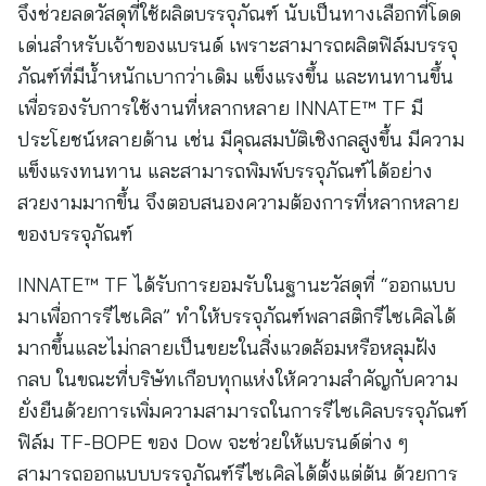
จึงช่วยลดวัสดุที่ใช้ผลิตบรรจุภัณฑ์ นับเป็นทางเลือกที่โดด
เด่นสำหรับเจ้าของแบรนด์ เพราะสามารถผลิตฟิล์มบรรจุ
ภัณฑ์ที่มีน้ำหนักเบากว่าเดิม แข็งแรงขึ้น และทนทานขึ้น
เพื่อรองรับการใช้งานที่หลากหลาย INNATE™ TF มี
ประโยชน์หลายด้าน เช่น มีคุณสมบัติเชิงกลสูงขึ้น มีความ
แข็งแรงทนทาน และสามารถพิมพ์บรรจุภัณฑ์ได้อย่าง
สวยงามมากขึ้น จึงตอบสนองความต้องการที่หลากหลาย
ของบรรจุภัณฑ์
INNATE™ TF ได้รับการยอมรับในฐานะวัสดุที่ “ออกแบบ
มาเพื่อการรีไซเคิล” ทำให้บรรจุภัณฑ์พลาสติกรีไซเคิลได้
มากขึ้นและไม่กลายเป็นขยะในสิ่งแวดล้อมหรือหลุมฝัง
กลบ ในขณะที่บริษัทเกือบทุกแห่งให้ความสำคัญกับความ
ยั่งยืนด้วยการเพิ่มความสามารถในการรีไซเคิลบรรจุภัณฑ์
ฟิล์ม TF-BOPE ของ Dow จะช่วยให้แบรนด์ต่าง ๆ
สามารถออกแบบบรรจุภัณฑ์รีไซเคิลได้ตั้งแต่ต้น ด้วยการ