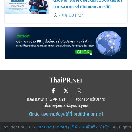
มาตรฐานการกำกับดูแลกิจการที่ดี
7 ส.ค. 69 17:27
สมัครสมาชิก ThaiPR.NET
ข้อตกลงการใช้บริการ
นโยบายคุ้มครองข้อมูลส่วนบุคคล
ติดต่อ-สอบถามข้อมูลได้ที่
pr@thaipr.net
Copyright © 2026
Dataxet Limited (บริษัท ดาต้าเซ็ต จำกัด)
. All Rights