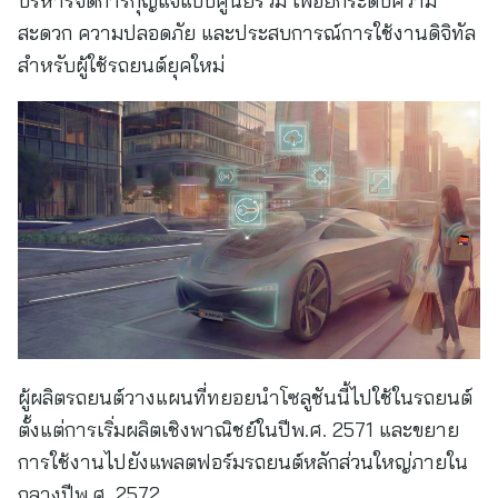
บริหารจัดการกุญแจแบบศูนย์รวม เพื่อยกระดับความ
สะดวก ความปลอดภัย และประสบการณ์การใช้งานดิจิทัล
สำหรับผู้ใช้รถยนต์ยุคใหม่
ผู้ผลิตรถยนต์วางแผนที่ทยอยนำโซลูชันนี้ไปใช้ในรถยนต์
ตั้งแต่การเริ่มผลิตเชิงพาณิชย์ในปีพ.ศ. 2571 และขยาย
การใช้งานไปยังแพลตฟอร์มรถยนต์หลักส่วนใหญ่ภายใน
กลางปีพ.ศ. 2572