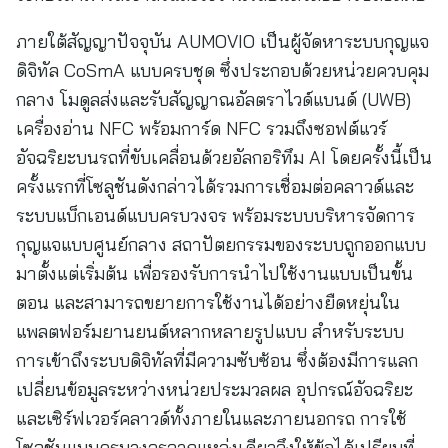
ภายใต้สัญญาปัจจุบัน AUMOVIO เป็นผู้จัดหาระบบกุญแจ
ดิจิทัล CoSmA แบบครบชุด ซึ่งประกอบด้วยหน่วยควบคุม
กลาง โมดูลส่งและรับสัญญาณอัลตราไวด์แบนด์ (UWB)
เครื่องอ่าน NFC พร้อมการ์ด NFC รวมถึงซอฟต์แวร์
อัจฉริยะบนรถที่ขับเคลื่อนด้วยอัลกอริทึม AI โดยครั้งนี้เป็น
ครั้งแรกที่โซลูชันดังกล่าวได้รวมการเชื่อมต่อคลาวด์และ
ระบบแบ็กเอนด์แบบครบวงจร พร้อมระบบบริหารจัดการ
กุญแจแบบศูนย์กลาง สถาปัตยกรรมของระบบถูกออกแบบ
มาตั้งแต่เริ่มต้น เพื่อรองรับการนำไปใช้งานแบบเป็นขั้น
ตอน และสามารถขยายการใช้งานได้อย่างยืดหยุ่นใน
แพลตฟอร์มยานยนต์หลากหลายรูปแบบ สำหรับระบบ
การเข้าถึงระบบดิจิทัลที่มีความซับซ้อน ซึ่งต้องมีการแลก
เปลี่ยนข้อมูลระหว่างหน่วยประมวลผล อุปกรณ์อัจฉริยะ
และเซิร์ฟเวอร์คลาวด์ทั้งภายในและภายนอกรถ การใช้
โซลูชันแบบครบวงจรจากแหล่งเดียวจึงให้ข้อได้เปรียบที่