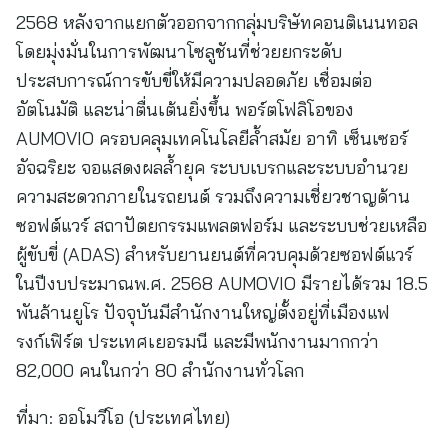
2568 หลังจากแยกตัวออกจากกลุ่มบริษัทคอนติเนนทอล
โดยมุ่งมั่นในการพัฒนาโซลูชันที่ช่วยยกระดับ
ประสบการณ์การขับขี่ให้มีความปลอดภัย เชื่อมต่อ
อัตโนมัติ และน่าตื่นเต้นยิ่งขึ้น พอร์ตโฟลิโอของ
AUMOVIO ครอบคลุมเทคโนโลยีล้ำสมัย อาทิ เซ็นเซอร์
อัจฉริยะ จอแสดงผลล้ำยุค ระบบเบรกและระบบอำนวย
ความสะดวกภายในรถยนต์ รวมถึงความเชี่ยวชาญด้าน
ซอฟต์แวร์ สถาปัตยกรรมแพลตฟอร์ม และระบบช่วยเหลือ
ผู้ขับขี่ (ADAS) สำหรับยานยนต์ที่ควบคุมด้วยซอฟต์แวร์
ในปีงบประมาณพ.ศ. 2568 AUMOVIO มีรายได้รวม 18.5
พันล้านยูโร ปัจจุบันมีสำนักงานใหญ่ตั้งอยู่ที่เมืองแฟ
รงก์เฟิร์ต ประเทศเยอรมนี และมีพนักงานมากกว่า
82,000 คนในกว่า 80 สำนักงานทั่วโลก
ที่มา:
ออโมวีโอ (ประเทศไทย)