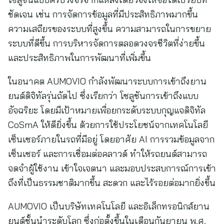
ชัดเจน เช่น การจัดการข้อมูลที่มีประสิทธิภาพมากขึ้น
ความเสถียรของระบบที่สูงขึ้น ความสามารถในการขยาย
ระบบที่ดีขึ้น การบริหารจัดการตลอดวงจรชีวิตที่ง่ายขึ้น
และประสิทธิภาพในการพัฒนาที่เพิ่มขึ้น
ในอนาคต AUMOVIO กำลังพัฒนาระบบการเข้าถึงยาน
ยนต์ดิจิทัลรุ่นถัดไป ซึ่งเรียกว่า โซลูชันการเข้าถึงแบบ
อัจฉริยะ โดยมีเป้าหมายเพื่อยกระดับระบบกุญแจดิจิทัล
CoSmA ให้ดียิ่งขึ้น ด้วยการใช้ประโยชน์จากเทคโนโลยี
เซ็นเซอร์ภายในรถที่มีอยู่ โดยอาศัย AI การรวมข้อมูลจาก
เซ็นเซอร์ และการเชื่อมต่อคลาวด์ ทำให้รถยนต์สามารถ
จดจำผู้ใช้งาน เข้าใจเจตนา และมอบประสบการณ์การเข้า
ถึงที่เป็นธรรมชาติมากขึ้น สะดวก และไร้รอยต่อมากยิ่งขึ้น
AUMOVIO เป็นบริษัทเทคโนโลยี และอิเล็กทรอนิกส์ยาน
ยนต์ชั้นนำระดับโลก ซึ่งก่อตั้งขึ้นในเดือนกันยายน พ.ศ.