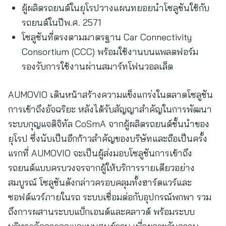
ผู้ผลิตรถยนต์ในยุโรปวางแผนทยอยนำโซลูชันใช้กับ
รถยนต์ในปีพ.ศ. 2571
โซลูชันที่ตรงตามมาตรฐาน Car Connectivity
Consortium (CCC) พร้อมใช้งานบนแพลตฟอร์ม
รองรับการใช้งานผ่านสมาร์ทโฟนวอลเล็ต
AUMOVIO เดินหน้าสร้างความแข็งแกร่งในตลาดโซลูชัน
การเข้าถึงอัจฉริยะ หลังได้รับสัญญาสำคัญในการพัฒนา
ระบบกุญแจดิจิทัล CoSmA จากผู้ผลิตรถยนต์ชั้นนำของ
ยุโรป ซึ่งนับเป็นอีกก้าวสำคัญของบริษัทและถือเป็นครั้ง
แรกที่ AUMOVIO จะเป็นผู้ส่งมอบโซลูชันการเข้าถึง
รถยนต์แบบครบวงจรจากผู้ให้บริการรายเดียวอย่าง
สมบูรณ์ โซลูชันดังกล่าวครอบคลุมทั้งฮาร์ดแวร์และ
ซอฟต์แวร์ภายในรถ ระบบเชื่อมต่อกับอุปกรณ์พกพา รวม
ถึงการผสานระบบแบ็กเอนด์และคลาวด์ พร้อมระบบ