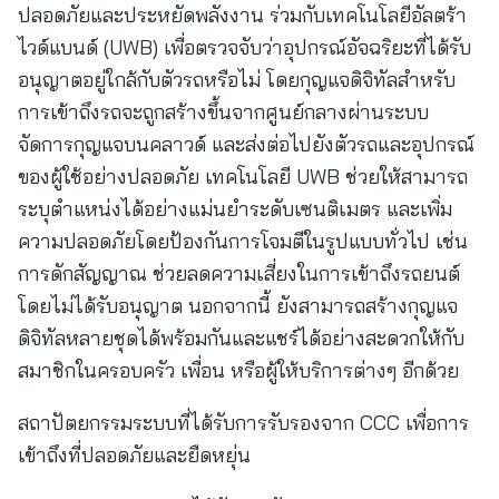
ปลอดภัยและประหยัดพลังงาน ร่วมกับเทคโนโลยีอัลตร้า
ไวด์แบนด์ (UWB) เพื่อตรวจจับว่าอุปกรณ์อัจฉริยะที่ได้รับ
อนุญาตอยู่ใกล้กับตัวรถหรือไม่ โดยกุญแจดิจิทัลสำหรับ
การเข้าถึงรถจะถูกสร้างขึ้นจากศูนย์กลางผ่านระบบ
จัดการกุญแจบนคลาวด์ และส่งต่อไปยังตัวรถและอุปกรณ์
ของผู้ใช้อย่างปลอดภัย เทคโนโลยี UWB ช่วยให้สามารถ
ระบุตำแหน่งได้อย่างแม่นยำระดับเซนติเมตร และเพิ่ม
ความปลอดภัยโดยป้องกันการโจมตีในรูปแบบทั่วไป เช่น
การดักสัญญาณ ช่วยลดความเสี่ยงในการเข้าถึงรถยนต์
โดยไม่ได้รับอนุญาต นอกจากนี้ ยังสามารถสร้างกุญแจ
ดิจิทัลหลายชุดได้พร้อมกันและแชร์ได้อย่างสะดวกให้กับ
สมาชิกในครอบครัว เพื่อน หรือผู้ให้บริการต่างๆ อีกด้วย
สถาปัตยกรรมระบบที่ได้รับการรับรองจาก CCC เพื่อการ
เข้าถึงที่ปลอดภัยและยืดหยุ่น