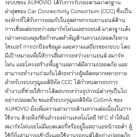
ระบบของ AUMOVIO ได้รับการรับรองตามมาตรฐาน
ล่าสุดของ Car Connectivity Consortium (CCC) ซึ่งเป็น
องค์กรที่ได้รับการยอมรับในอุตสาหกรรมยานยนต์ด้าน
การเชื่อมต่อระหว่างสมาร์ทโฟนและรถยนต์ มาตรฐานดัง
กล่าวครอบคลุมข้อกำหนดสำคัญด้านความปลอดภัยทาง
ไซเบอร์ การปกป้องข้อมูล และความเสถียรของระบบ โดย
มีเป้าหมายเพื่อให้การสื่อสารระหว่างยานยนต์ สมาร์ท
โฟน และโครงสร้างพื้นฐานคลาวด์มีความปลอดภัย และ
สามารถทำงานร่วมกันได้ระหว่างผู้ผลิตหลากหลายราย
สำหรับระบบกุญแจดิจิทัล CCC ได้กำหนดกรอบการ
ทำงานที่ช่วยให้การโต้ตอบระหว่างอุปกรณ์ต่างๆเป็นไป
อย่างปลอดภัย ขณะที่ระบบกุญแจดิจิทัล CoSmA ของ
AUMOVIO ยังเพิ่มความสามารถด้านความต่อเนื่องในการ
ใช้งาน ด้วยฟังก์ชันสำรองผ่านเทคโนโลยี NFC ทำให้แม้
สมาร์ทโฟนจะไม่มีแบตเตอรี่หรืออยู่ในสถานะหน้าจอดำ ผู้
ใช้ก็ยังสามารถเข้าถึงและใช้งานรถยนต์ได้อย่างปลอดภัย