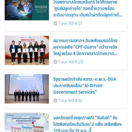
โรงพยาบาลไทยนครินทร์ โชว์ศักยภาพ
‘ศูนย์ปลูกถ่ายไต’ ตอกย้ำความพร้อม
ระดับมาตรฐาน เดินหน้าผ่าตัดปลูกถ่ายไต
สำเร็จ 2 รายพร้อมกัน จากผู้บริจาคอวัยวะ
7 ส.ค. 69 8:21
รายเดียวกัน
สมาคมการตลาดฯ ดันพลังแบรนด์ไทย
ผงาดเอเชีย “CPF-นันยาง” คว้ารางวัล
ใหญ่ พร้อม 4 นักการตลาดไทยกวาด
รางวัลบุคคลเวที AMF AMEA & YWN
7 ส.ค. 69 8:20
2026
รัฐบาลผนึกกำลัง สวทช.-ก.พ.ร.-DGA
ประกาศขับเคลื่อน“AI-Driven
Government Services”
7 ส.ค. 69 8:10
บอกรักแม่ด้วยสุขภาพดี! “ซันคิสท์” จัด
โปรพิเศษต้อนรับวันแม่ 2 แพ็ก เหลือเพียง
129 บาท ถึง 12 ส.ค. นี้