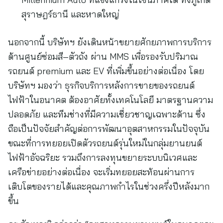
สุราษฎร์ธานี และหาดใหญ่
นอกจากนี้ บริษัทฯ ยังเดินหน้าขยายศักยภาพการบริการ
ด้านศูนย์ซ่อมสี–ตัวถัง ผ่าน MMS เพื่อรองรับปริมาณ
รถยนต์ premium และ EV ที่เพิ่มขึ้นอย่างต่อเนื่อง โดย
บริษัทฯ มองว่า ธุรกิจบริการหลังการขายของรถยนต์
ไฟฟ้าในอนาคต ต้องอาศัยทั้งเทคโนโลยี มาตรฐานความ
ปลอดภัย และทีมช่างที่มีความเชี่ยวชาญเฉพาะด้าน ซึ่ง
ถือเป็นปัจจัยสำคัญต่อการพัฒนาอุตสาหกรรมในปัจจุบัน
ขณะที่การทยอยเปิดตัวรถยนต์รุ่นใหม่ในกลุ่มยานยนต์
ไฟฟ้าอัจฉริยะ รวมถึงการลงทุนขยายระบบนิเวศและ
เครือข่ายอย่างต่อเนื่อง จะเริ่มทยอยสะท้อนผ่านการ
เติบโตของรายได้และคุณภาพกำไรในช่วงครึ่งปีหลังมาก
ขึ้น