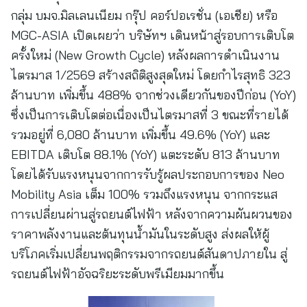
กลุ่ม บมจ.มิลเลนเนียม กรุ๊ป คอร์ปอเรชั่น (เอเชีย) หรือ
MGC-ASIA เปิดเผยว่า บริษัทฯ เดินหน้าสู่รอบการเติบโต
ครั้งใหม่ (New Growth Cycle) หลังผลการดำเนินงาน
ไตรมาส 1/2569 สร้างสถิติสูงสุดใหม่ โดยกำไรสุทธิ 323
ล้านบาท เพิ่มขึ้น 488% จากช่วงเดียวกันของปีก่อน (YoY)
ซึ่งเป็นการเติบโตต่อเนื่องเป็นไตรมาสที่ 3 ขณะที่รายได้
รวมอยู่ที่ 6,080 ล้านบาท เพิ่มขึ้น 49.6% (YoY) และ
EBITDA เติบโต 88.1% (YoY) แตะระดับ 813 ล้านบาท
โดยได้รับแรงหนุนจากการรับรู้ผลประกอบการของ Neo
Mobility Asia เต็ม 100% รวมถึงแรงหนุน จากกระแส
การเปลี่ยนผ่านสู่รถยนต์ไฟฟ้า หลังจากความผันผวนของ
ราคาพลังงานและต้นทุนน้ำมันในระดับสูง ส่งผลให้ผู้
บริโภคเริ่มเปลี่ยนพฤติกรรมจากรถยนต์สันดาปภายใน สู่
รถยนต์ไฟฟ้าอัจฉริยะระดับพรีเมียมมากขึ้น