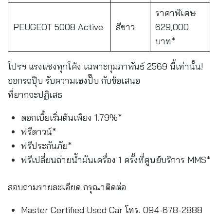
ราคาพิเศษ
PEUGEOT 5008 Active
สีขาว
629,000
บาท*
โปรฯ แรงแซงทุกโค้ง เฉพาะกุมภาพันธ์ 2569 นี้เท่านั้น!
ออกรถปุ๊บ รับความเฮงปั๊บ กับข้อเสนอ
ที่ยากจะปฏิเสธ
ดอกเบี้ยเริ่มต้นเพียง 1.79%*
ฟรีดาวน์*
ฟรีประกันภัย*
ฟรีเปลี่ยนถ่ายน้ำมันเครื่อง 1 ครั้งที่ศูนย์บริการ MMS*
สอบถามรายละเอียด กรุณาติดต่อ
Master Certified Used Car โทร. 094-678-2888