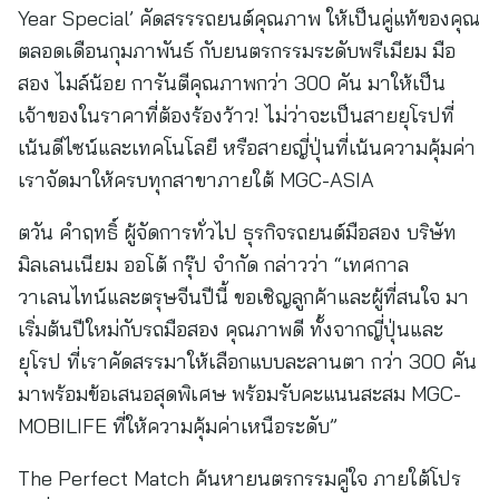
Year Special’ คัดสรรรถยนต์คุณภาพ ให้เป็นคู่แท้ของคุณ
ตลอดเดือนกุมภาพันธ์ กับยนตรกรรมระดับพรีเมียม มือ
สอง ไมล์น้อย การันตีคุณภาพกว่า 300 คัน มาให้เป็น
เจ้าของในราคาที่ต้องร้องว้าว! ไม่ว่าจะเป็นสายยุโรปที่
เน้นดีไซน์และเทคโนโลยี หรือสายญี่ปุ่นที่เน้นความคุ้มค่า
เราจัดมาให้ครบทุกสาขาภายใต้ MGC-ASIA
ตวัน คำฤทธิ์ ผู้จัดการทั่วไป ธุรกิจรถยนต์มือสอง บริษัท
มิลเลนเนียม ออโต้ กรุ๊ป จำกัด กล่าวว่า “เทศกาล
วาเลนไทน์และตรุษจีนปีนี้ ขอเชิญลูกค้าและผู้ที่สนใจ มา
เริ่มต้นปีใหม่กับรถมือสอง คุณภาพดี ทั้งจากญี่ปุ่นและ
ยุโรป ที่เราคัดสรรมาให้เลือกแบบละลานตา กว่า 300 คัน
มาพร้อมข้อเสนอสุดพิเศษ พร้อมรับคะแนนสะสม MGC-
MOBILIFE ที่ให้ความคุ้มค่าเหนือระดับ”
The Perfect Match ค้นหายนตรกรรมคู่ใจ ภายใต้โปร