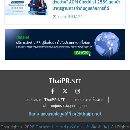
ตัวอย่าง” AGM Checklist 2569 ตอกย้ำ
มาตรฐานการกำกับดูแลกิจการที่ดี
7 ส.ค. 69 17:27
สมัครสมาชิก ThaiPR.NET
ข้อตกลงการใช้บริการ
นโยบายคุ้มครองข้อมูลส่วนบุคคล
ติดต่อ-สอบถามข้อมูลได้ที่
pr@thaipr.net
Copyright © 2026
Dataxet Limited (บริษัท ดาต้าเซ็ต จำกัด)
. All Rights