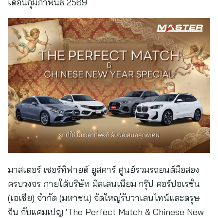
เดือนกุมภาพันธ์ 2569
มาสเตอร์ เซอร์ทิฟายด์ ยูสคาร์ ศูนย์รวมรถยนต์มือสอง
ครบวงจร ภายใต้บริษัท มิลเลนเนียม กรุ๊ป คอร์ปอเรชั่น
(เอเชีย) จำกัด (มหาชน) จัดใหญ่รับวาเลนไทน์และตรุษ
จีน กับแคมเปญ ‘The Perfect Match & Chinese New