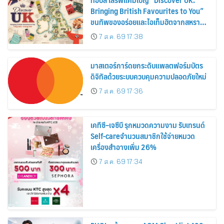
Bringing British Favourites to You”
ขนทัพของอร่อยและไอเท็มฮิตจากสหราช
อาณาจักร ส่งตรงถึงมือตั้งแต่วันนี้ – 18
7 ส.ค. 69 17:38
สิงหาคมนี้
มาสเตอร์การ์ดยกระดับแพลตฟอร์มบัตร
ดิจิทัลด้วยระบบควบคุมความปลอดภัยใหม่
7 ส.ค. 69 17:36
เคทีซี–เจซีบี รุกหมวดความงาม รับเทรนด์
Self-careจำนวนสมาชิกใช้จ่ายหมวด
เครื่องสำอางเพิ่ม 26%
7 ส.ค. 69 17:34