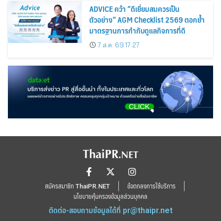
ADVICE คว้า “ดีเยี่ยมสมควรเป็น
ตัวอย่าง” AGM Checklist 2569 ตอกย้ำ
มาตรฐานการกำกับดูแลกิจการที่ดี
7 ส.ค. 69 17:27
สมัครสมาชิก ThaiPR.NET
ข้อตกลงการใช้บริการ
นโยบายคุ้มครองข้อมูลส่วนบุคคล
ติดต่อ-สอบถามข้อมูลได้ที่
pr@thaipr.net