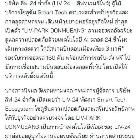
บริษัท ลิฟ-24 จำกัด (LIV-24 – ลิฟทเวนตี้โฟว์) ผู้ให้
บริการโซลูชัน Smart Tech ครบวงจรสำหรับธุรกิจและ
ภาคอุตสาหกรรม เดินหน้าขยายพอร์ตธุรกิจใหม่ ล่าสุด
เปิดตัว “LIV-PARK DONMUEANG” ลานจอดรถอัจฉริยะ
ดูแลความปลอดภัยด้วยเทคโนโลยี AI ตลอด 24 ชั่วโมง
เดินทางสะดวก ใกล้สนามบินดอนเมืองเพียง 3 นาที*
รองรับการจอดรถ 160 คัน พร้อมบริการรถรับ-ส่ง ฟรี ไป
ยังทางเชื่อมสนามบินดอนเมืองตลอดทั้งวัน โดยเปิดให้
บริการแล้วตั้งแต่วันนี้
นางสาวนิรมล ดิเรกมหามงคล กรรมการผู้จัดการ บริษัท
ลิฟ-24 จำกัด เปิดเผยว่า LIV-24 พัฒนา Smart Tech
Ecosystem โซลูชันความปลอดภัยและเสริมประสิทธิภาพ
ให้กับธุรกิจอย่างครบวงจร โดย LIV-PARK
DONMUEANG เป็นการนำเทคโนโลยีเรือธงของ LIV-24
มาต่อยอดสู่ธุรกิจลานจอดรถอัจฉริยะ ผ่านการผสานระบบ