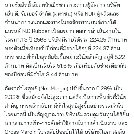
นายชัยสิทธิ์ สัมฤทธิวณิชชา กรรมการผู้จัดการ บริษัท
เอ็น.ดี. รับเบอร์ จำกัด (มหาชน) หรือ NDR ผู้ผลิตและ
จำหน่ายยางนอกและยางในรถจักรยานยนต์ภายใต้
แบรนด์ N.D.Rubber เปิดเผยว่า ผลการดำเนินงานใน
ไตรมาส 3 ปี 2568 บริษัทมีรายได้รวม 224.25 ล้านบาท
ทรงตัวเมื่อเทียบกับปีก่อนที่มีรายได้อยู่ที่ 224.37 ล้าน
บาท ขณะที่กำไรสุทธิเพิ่มขึ้นอย่างมีนัยสำคัญ อยู่ที่ 5.22
ล้านบาท คิดเป็นเติบโต 51.6% เมื่อเทียบกับช่วงเดียวกัน
ของปีก่อนที่มีกำไร 3.44 ล้านบาท
อัตรากำไรสุทธิ (Net Margin) ปรับขึ้นจาก 0.28% เป็น
2.33% ซึ่งแม้จะยังไม่สูงมาก แต่ถือเป็นการฟื้นตัวที่มีนัย
สำคัญ การพลิกกลับมามีกำไรสุทธิสูงขึ้นอย่างรวดเร็วใน
ไตรมาสนี้ เป็นสัญญาณว่าบริษัทเริ่มควบคุมต้นทุนได้ดีขึ้น
หากสามารถรักษาระดับค่าใช้จ่ายในการดำเนินงาน และ
Gross Margin ในระดับปัจจุบันไว้ได้ บริษัทมีโอกาสกลับ