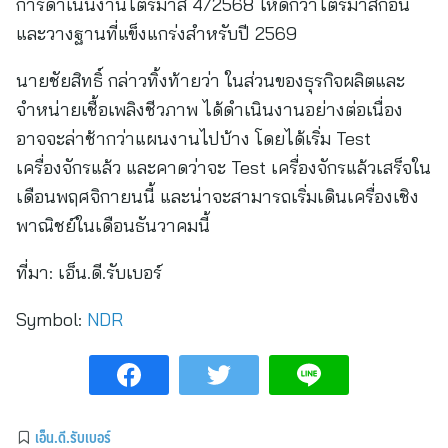
การดำเนินงานไตรมาส 4/2568 ให้ดีกว่าไตรมาสก่อน
และวางฐานที่แข็งแกร่งสำหรับปี 2569
นายชัยสิทธิ์ กล่าวทิ้งท้ายว่า ในส่วนของธุรกิจผลิตและ
จำหน่ายเชื้อเพลิงชีวภาพ ได้ดำเนินงานอย่างต่อเนื่อง
อาจจะล่าช้ากว่าแผนงานไปบ้าง โดยได้เริ่ม Test
เครื่องจักรแล้ว และคาดว่าจะ Test เครื่องจักรแล้วเสร็จใน
เดือนพฤศจิกายนนี้ และน่าจะสามารถเริ่มเดินเครื่องเชิง
พาณิชย์ในเดือนธันวาคมนี้
ที่มา:
เอ็น.ดี.รับเบอร์
Symbol:
NDR
เอ็น.ดี.รับเบอร์