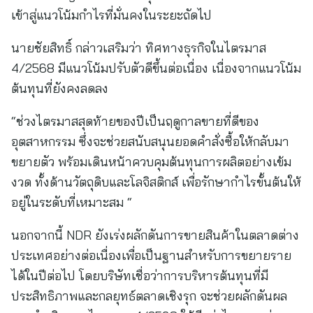
เข้าสู่แนวโน้มกำไรที่มั่นคงในระยะถัดไป
นายชัยสิทธิ์ กล่าวเสริมว่า ทิศทางธุรกิจในไตรมาส
4/2568 มีแนวโน้มปรับตัวดีขึ้นต่อเนื่อง เนื่องจากแนวโน้ม
ต้นทุนที่ยังคงลดลง
“ช่วงไตรมาสสุดท้ายของปีเป็นฤดูกาลขายที่ดีของ
อุตสาหกรรม ซึ่งจะช่วยสนับสนุนยอดคำสั่งซื้อให้กลับมา
ขยายตัว พร้อมเดินหน้าควบคุมต้นทุนการผลิตอย่างเข้ม
งวด ทั้งด้านวัตถุดิบและโลจิสติกส์ เพื่อรักษากำไรขั้นต้นให้
อยู่ในระดับที่เหมาะสม “
นอกจากนี้ NDR ยังเร่งผลักดันการขายสินค้าในตลาดต่าง
ประเทศอย่างต่อเนื่องเพื่อเป็นฐานสำหรับการขยายราย
ได้ในปีต่อไป โดยบริษัทเชื่อว่าการบริหารต้นทุนที่มี
ประสิทธิภาพและกลยุทธ์ตลาดเชิงรุก จะช่วยผลักดันผล