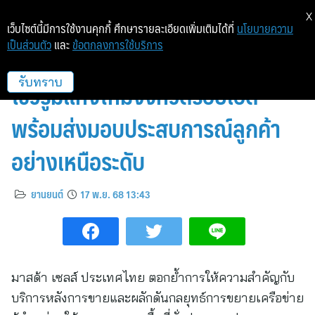
X
เว็บไซต์นี้มีการใช้งานคุกกี้ ศึกษารายละเอียดเพิ่มเติมได้ที่
นโยบายความ
เป็นส่วนตัว
และ
ข้อตกลงการใช้บริการ
มาสด้าร่วมกับกลุ่มอารีมิตรเปิด
โชว์รูมแห่งใหม่จังหวัดร้อยเอ็ด
รับทราบ
พร้อมส่งมอบประสบการณ์ลูกค้า
อย่างเหนือระดับ
ยานยนต์
17 พ.ย. 68 13:43
มาสด้า เซลส์ ประเทศไทย ตอกย้ำการให้ความสำคัญกับ
บริการหลังการขายและผลักดันกลยุทธ์การขยายเครือข่าย