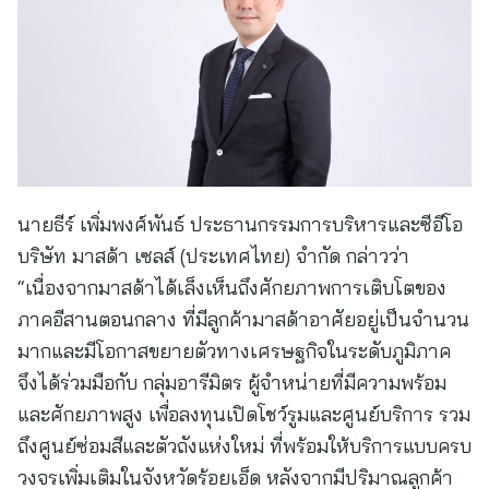
นายธีร์ เพิ่มพงศ์พันธ์ ประธานกรรมการบริหารและซีอีโอ
บริษัท มาสด้า เซลส์ (ประเทศไทย) จำกัด กล่าวว่า
“เนื่องจากมาสด้าได้เล็งเห็นถึงศักยภาพการเติบโตของ
ภาคอีสานตอนกลาง ที่มีลูกค้ามาสด้าอาศัยอยู่เป็นจำนวน
มากและมีโอกาสขยายตัวทางเศรษฐกิจในระดับภูมิภาค
จึงได้ร่วมมือกับ กลุ่มอารีมิตร ผู้จำหน่ายที่มีความพร้อม
และศักยภาพสูง เพื่อลงทุนเปิดโชว์รูมและศูนย์บริการ รวม
ถึงศูนย์ซ่อมสีและตัวถังแห่งใหม่ ที่พร้อมให้บริการแบบครบ
วงจรเพิ่มเติมในจังหวัดร้อยเอ็ด หลังจากมีปริมาณลูกค้า