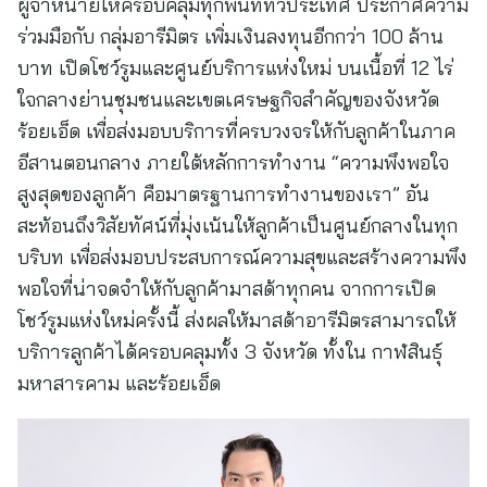
ผู้จำหน่ายให้ครอบคลุมทุกพื้นที่ทั่วประเทศ ประกาศความ
ร่วมมือกับ กลุ่มอารีมิตร เพิ่มเงินลงทุนอีกกว่า 100 ล้าน
บาท เปิดโชว์รูมและศูนย์บริการแห่งใหม่ บนเนื้อที่ 12 ไร่
ใจกลางย่านชุมชนและเขตเศรษฐกิจสำคัญของจังหวัด
ร้อยเอ็ด เพื่อส่งมอบบริการที่ครบวงจรให้กับลูกค้าในภาค
อีสานตอนกลาง ภายใต้หลักการทำงาน “ความพึงพอใจ
สูงสุดของลูกค้า คือมาตรฐานการทำงานของเรา” อัน
สะท้อนถึงวิสัยทัศน์ที่มุ่งเน้นให้ลูกค้าเป็นศูนย์กลางในทุก
บริบท เพื่อส่งมอบประสบการณ์ความสุขและสร้างความพึง
พอใจที่น่าจดจำให้กับลูกค้ามาสด้าทุกคน จากการเปิด
โชว์รูมแห่งใหม่ครั้งนี้ ส่งผลให้มาสด้าอารีมิตรสามารถให้
บริการลูกค้าได้ครอบคลุมทั้ง 3 จังหวัด ทั้งใน กาฬสินธุ์
มหาสารคาม และร้อยเอ็ด