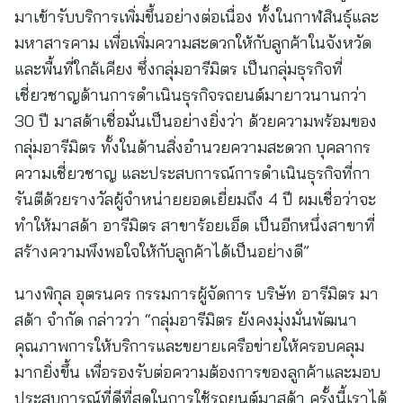
มาเข้ารับบริการเพิ่มขึ้นอย่างต่อเนื่อง ทั้งในกาฬสินธุ์และ
มหาสารคาม เพื่อเพิ่มความสะดวกให้กับลูกค้าในจังหวัด
และพื้นที่ใกล้เคียง ซึ่งกลุ่มอารีมิตร เป็นกลุ่มธุรกิจที่
เชี่ยวชาญด้านการดำเนินธุรกิจรถยนต์มายาวนานกว่า
30 ปี มาสด้าเชื่อมั่นเป็นอย่างยิ่งว่า ด้วยความพร้อมของ
กลุ่มอารีมิตร ทั้งในด้านสิ่งอำนวยความสะดวก บุคลากร
ความเชี่ยวชาญ และประสบการณ์การดำเนินธุรกิจที่กา
รันตีด้วยรางวัลผู้จำหน่ายยอดเยี่ยมถึง 4 ปี ผมเชื่อว่าจะ
ทำให้มาสด้า อารีมิตร สาขาร้อยเอ็ด เป็นอีกหนึ่งสาขาที่
สร้างความพึงพอใจให้กับลูกค้าได้เป็นอย่างดี”
นางพิกุล อุตรนคร กรรมการผู้จัดการ บริษัท อารีมิตร มา
สด้า จำกัด กล่าวว่า “กลุ่มอารีมิตร ยังคงมุ่งมั่นพัฒนา
คุณภาพการให้บริการและขยายเครือข่ายให้ครอบคลุม
มากยิ่งขึ้น เพื่อรองรับต่อความต้องการของลูกค้าและมอบ
ประสบการณ์ที่ดีที่สุดในการใช้รถยนต์มาสด้า ครั้งนี้เราได้