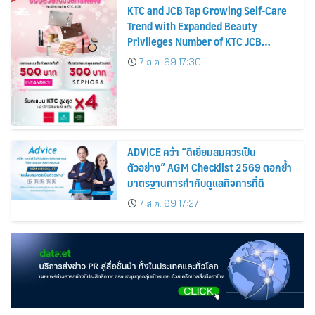
KTC and JCB Tap Growing Self-Care
Trend with Expanded Beauty
Privileges Number of KTC JCB
Cardmembers Spending on
7 ส.ค. 69 17:30
Cosmetics Rises 26%
ADVICE คว้า “ดีเยี่ยมสมควรเป็น
ตัวอย่าง” AGM Checklist 2569 ตอกย้ำ
มาตรฐานการกำกับดูแลกิจการที่ดี
7 ส.ค. 69 17:27