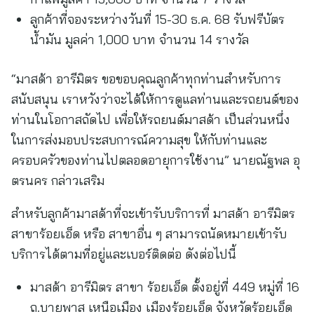
ลูกค้าที่จองระหว่างวันที่ 15-30 ธ.ค. 68 รับฟรีบัตร
น้ำมัน มูลค่า 1,000 บาท จำนวน 14 รางวัล
“มาสด้า อารีมิตร ขอขอบคุณลูกค้าทุกท่านสำหรับการ
สนับสนุน เราหวังว่าจะได้ให้การดูแลท่านและรถยนต์ของ
ท่านในโอกาสถัดไป เพื่อให้รถยนต์มาสด้า เป็นส่วนหนึ่ง
ในการส่งมอบประสบการณ์ความสุข ให้กับท่านและ
ครอบครัวของท่านไปตลอดอายุการใช้งาน” นายณัฐพล อุ
ตรนคร กล่าวเสริม
สำหรับลูกค้ามาสด้าที่จะเข้ารับบริการที่ มาสด้า อารีมิตร
สาขาร้อยเอ็ด หรือ สาขาอื่น ๆ สามารถนัดหมายเข้ารับ
บริการได้ตามที่อยู่และเบอร์ติดต่อ ดังต่อไปนี้
มาสด้า อารีมิตร สาขา ร้อยเอ็ด ตั้งอยู่ที่ 449 หมู่ที่ 16
ถ.บายพาส เหนือเมือง เมืองร้อยเอ็ด จังหวัดร้อยเอ็ด