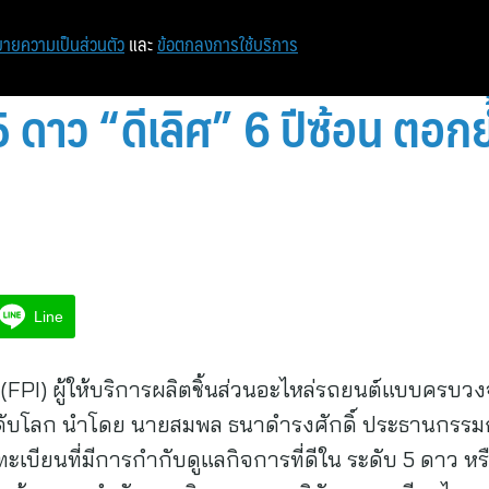
หน้าแรก
ท่องเที่ยว
ไอที
เศรษฐกิจ/การเงิน
ายความเป็นส่วนตัว
และ
ข้อตกลงการใช้บริการ
5 ดาว “ดีเลิศ” 6 ปีซ้อน ตอก
Line
ี้ (FPI) ผู้ให้บริการผลิตชิ้นส่วนอะไหล่รถยนต์แบบคร
ะดับโลก นำโดย นายสมพล ธนาดำรงศักดิ์ ประธานกรรม
ะเบียนที่มีการกำกับดูแลกิจการที่ดีใน ระดับ 5 ดาว หรื