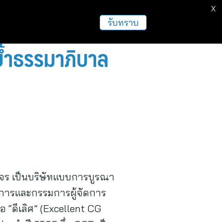
X
ธุรกิจ
ฝากข่าวประชาสัมพันธ์
อื่นๆ
รับทราบ
ย้ำธรรมาภิบาล
บวงจร เป็นบริษัทแบบการบูรณา
การและกรรมการผู้จัดการ
อ “ดีเลิศ” (Excellent CG