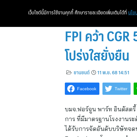
เว็บไซต์นี้มีการใช้งานคุกกี้ ศึกษารายละเอียดเพิ่มเติมได้ที่
นโยบ
FPI คว้า CGR 
โปร่งใสยั่งยืน
ยานยนต์
11 พ.ย. 68 14:51
Facebook
Twitter
บมจ.ฟอร์จูน พาร์ท อินดัสตร
การ ที่มีมาตรฐานโรงงานร
ได้รับการจัดอันดับบริษัทจดท