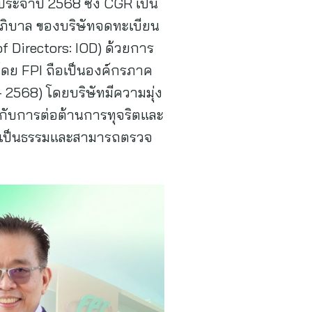
ะจำปี 2568 ซึ่ง CGR เป็น
ภิบาล ของบริษัทจดทะเบียน
f Directors: IOD) ด้วยการ
ดย FPI ถือเป็นองค์กรภาค
– 2568) โดยบริษัทมีความมุ่ง
ญกับการต่อต้านการทุจริตและ
ย่างเป็นธรรมและสามารถตรวจ