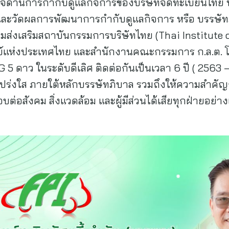
ด้านการกำกับดูแลกิจการของบริษัทจดทะเบียนไทย ปร
ละวัดผลการพัฒนาการกำกับดูแลกิจการ หรือ บรรษัท
มส่งเสริมสถาบันกรรมการบริษัทไทย (Thai Institute o
์แห่งประเทศไทย และสำนักงานคณะกรรมการ ก.ล.ต. โ
 5 ดาว ในระดับดีเลิศ ติดต่อกันเป็นเวลา 6 ปี ( 2563 
งโปร่งใส ภายใต้หลักบรรษัทภิบาล รวมถึงให้ความสำคั
ดชอบต่อสังคม สิ่งแวดล้อม และผู้มีส่วนได้เสียทุกฝ่ายอ