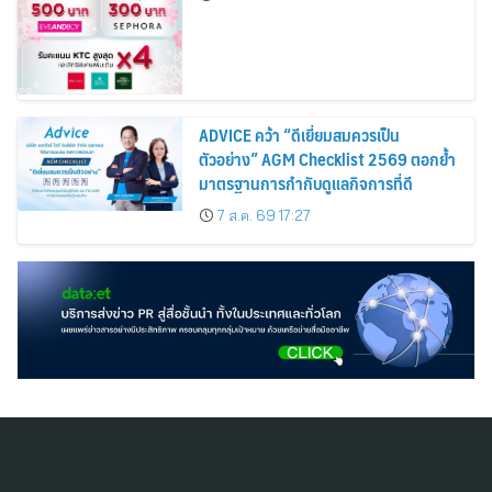
Cosmetics Rises 26%
ADVICE คว้า “ดีเยี่ยมสมควรเป็น
ตัวอย่าง” AGM Checklist 2569 ตอกย้ำ
มาตรฐานการกำกับดูแลกิจการที่ดี
7 ส.ค. 69 17:27