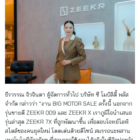
ธีรวรรณ จิวจินดา ผู้จัดการทั่วไป บริษัท ซี โมบิลิตี้ พลัส
จำกัด กล่าวว่า “งาน BIG MOTOR SALE ครั้งนี้ นอกจาก
รุ่นขายดี ZEEKR 009 และ ZEEKR X เราภูมิใจนำเสนอ
รุ่นล่าสุด ZEEKR 7X ที่ถูกพัฒนาขึ้น เพื่อตอบโจทย์ไลฟ์
สไตล์ของคนยุคใหม่ โดดเด่นด้วยดีไซน์ สมรรถนะผสาน
เทคโนโลยีอัจฉริยะ ที่สามารถใช้งานได้จริงในชีวิตประจำ