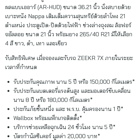
ผลแบบเออาร์ (AR-HUD) ขนาด 36.21 นิ้ว นั่งสบายด้วย
เบาะหนัง Nappa เติมเต็มความสุนทรีย์ด้วยลำโพง 21
ตำแหน่ง ประตูเปิด-ปิดด้วยไฟฟ้า ช่วงล่างถุงลม ล้อฟอร์
จอัลลอย ขนาด 21 นิ้ว พร้อมยาง 265/40 R21 มีให้เลือก
4 สี ขาว, ดำ, เทา และเขียว
รับสิทธิพิเศษ เมื่อจองและรับรถ ZEEKR 7X ภายในระยะ
เวลาที่กำหนด
รับประกันคุณภาพ นาน 5 ปี หรือ 150,000 กิโลเมตร*
รับประกันแบตเตอรี่แรงดันสูง และมอเตอร์ขับเคลื่อน
นาน 8 ปี หรือ 180,000 กิโลเมตร*
ประกันภัยชั้นหนึ่ง และ พ.ร.บ. คุ้มครองนาน 1 ปี*
Wallbox พร้อมแพ็กเกจติดตั้ง*
บริการช่วยเหลือฉุกเฉิน 24 ชั่วโมง นาน 5 ปี*
บัตรกำนัลซีเคอร์ มูลค่า 20,000 บาท*