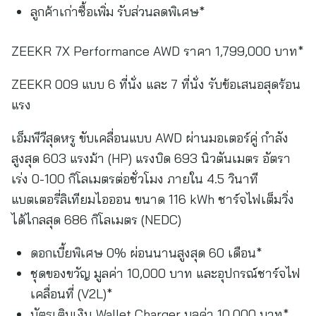
ลูกค้าเก่าซื้อเพิ่ม รับส่วนลดพิเศษ*
ZEEKR 7X Performance AWD ราคา 1,799,000 บาท*
ZEEKR 009 แบบ 6 ที่นั่ง และ 7 ที่นั่ง รับข้อเสนอสุดร้อน
แรง
เอ็มพีวีสุดหรู ขับเคลื่อนแบบ AWD ผ่านมอเตอร์คู่ กำลัง
สูงสุด 603 แรงม้า (HP) แรงบิด 693 นิวตันเมตร อัตรา
เร่ง 0-100 กิโลเมตรต่อชั่วโมง ภายใน 4.5 วินาที
แบตเตอรี่ลิเทียมไอออน ขนาด 116 kWh ชาร์จไฟเต็มวิ่ง
ได้ไกลสุด 686 กิโลเมตร (NEDC)
ดอกเบี้ยพิเศษ 0% ผ่อนนานสูงสุด 60 เดือน*
ชุดของขวัญ มูลค่า 10,000 บาท และอุปกรณ์ชาร์จไฟ
เคลื่อนที่ (V2L)*
บัตรเติมเงิน Wallet Charger มูลค่า 10,000 บาท*