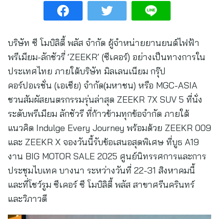
บริษัท ซี โมบิลิตี้ พลัส จำกัด ผู้จำหน่ายยานยนต์ไฟฟ้า
พรีเมียม-ลักชัวรี่ ‘ZEEKR’ (ซีเคอร์) อย่างเป็นทางการใน
ประเทศไทย ภายใต้บริษัท มิลเลนเนียม กรุ๊ป
คอร์ปอเรชั่น (เอเชีย) จำกัด(มหาชน) หรือ MGC-ASIA
ชวนสัมผัสยนตรกรรมรุ่นล่าสุด ZEEKR 7X SUV 5 ที่นั่ง
ระดับพรีเมียม ลักชัวรี ที่ก้าวข้ามทุกข้อจำกัด ภายใต้
แนวคิด Indulge Every Journey พร้อมด้วย ZEEKR 009
และ ZEEKR X จองวันนี้รับข้อเสนอสุดพิเศษ ที่บูธ A19
งาน BIG MOTOR SALE 2025 ศูนย์นิทรรศการและการ
ประชุมไบเทค บางนา ระหว่างวันที่ 22-31 สิงหาคมนี้
และที่โชว์รูม ซีเคอร์ ซี โมบิลิตี้ พลัส สาขาศรีนครินทร์
และวิภาวดี