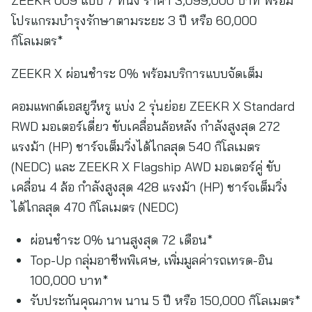
ZEEKR 009 แบบ 7 ที่นั่ง ราคา 3,099,000 บาท พร้อม
โปรแกรมบำรุงรักษาตามระยะ 3 ปี หรือ 60,000
กิโลเมตร*
ZEEKR X ผ่อนชำระ 0% พร้อมบริการแบบจัดเต็ม
คอมแพกต์เอสยูวีหรู แบ่ง 2 รุ่นย่อย ZEEKR X Standard
RWD มอเตอร์เดี่ยว ขับเคลื่อนล้อหลัง กำลังสูงสุด 272
แรงม้า (HP) ชาร์จเต็มวิ่งได้ไกลสุด 540 กิโลเมตร
(NEDC) และ ZEEKR X Flagship AWD มอเตอร์คู่ ขับ
เคลื่อน 4 ล้อ กำลังสูงสุด 428 แรงม้า (HP) ชาร์จเต็มวิ่ง
ได้ไกลสุด 470 กิโลเมตร (NEDC)
ผ่อนชำระ 0% นานสูงสุด 72 เดือน*
Top-Up กลุ่มอาชีพพิเศษ, เพิ่มมูลค่ารถเทรด-อิน
100,000 บาท*
รับประกันคุณภาพ นาน 5 ปี หรือ 150,000 กิโลเมตร*