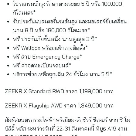
โปรแกรมบำรุงรักษาตามระยะ 5 ปี หรือ 100,000
กิโลเมตร*
รับประกันแบตเตอรี่แรงดันสูง และมอเตอร์ขับเคลื่อน
นาน 8 ปี หรือ 180,000 กิโลเมตร*
ฟรี ประกันภัยชั้นหนึ่ง นานสูงสุด 3 ปี*
ฟรี Wallbox พร้อมแพ็กเกจติดตั้ง*
ฟรี สาย Emergency Charge*
ฟรี ค่าจดทะเบียนรถยนต์*
บริการช่วยเหลือฉุกเฉิน 24 ชั่วโมง นาน 5 ปี*
ZEEKR X Standard RWD ราคา 1,199,000 บาท
ZEEKR X Flagship AWD ราคา 1,349,000 บาท
สัมผัสยนตรกรรมไฟฟ้าพรีเมียม-ลักชัวรี่ ซีเคอร์ จาก ซี โม
บิลิตี้ พลัส ระหว่างวันที่ 22-31 สิงหาคมนี้ ที่บูธ A19 งาน