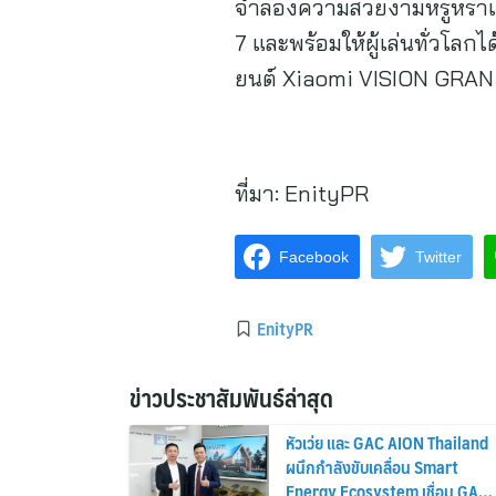
จำลองความสวยงามหรูหราและ
7 และพร้อมให้ผู้เล่นทั่วโ
ยนต์ Xiaomi VISION GRAN
ที่มา:
EnityPR
Facebook
Twitter
EnityPR
ข่าวประชาสัมพันธ์ล่าสุด
หัวเว่ย และ GAC AION Thailand
ผนึกกำลังขับเคลื่อน Smart
Energy Ecosystem เชื่อม GAC