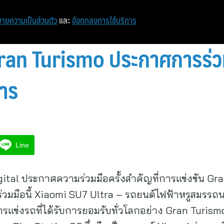
หน้าแรก
ท่องเที่ยว
ไอที
เศรษฐกิจ/การเงิน
ายความเป็นส่วนตัว
และ
ข้อตกลงการใช้บริการ
ran Turismo ประกาศการร่ว
าร
Line
tal ประกาศความร่วมมือครั้งสำคัญที่การแข่งขัน Gra
มมือนี้ Xiaomi SU7 Ultra – รถยนต์ไฟฟ้าหรูสมรรถนะ
แข่งรถที่ได้รับการยอมรับทั่วโลกอย่าง Gran Turism