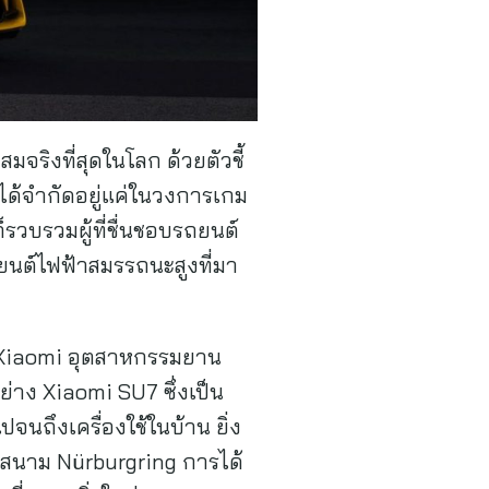
จริงที่สุดในโลก ด้วยตัวชี้
ได้จำกัดอยู่แค่ในวงการเกม
รวบรวมผู้ที่ชื่นชอบรถยนต์
ยนต์ไฟฟ้าสมรรถนะสูงที่มา
อกับ Xiaomi อุตสาหกรรมยาน
ย่าง Xiaomi SU7 ซึ่งเป็น
นถึงเครื่องใช้ในบ้าน ยิ่ง
ี่สนาม Nürburgring การได้