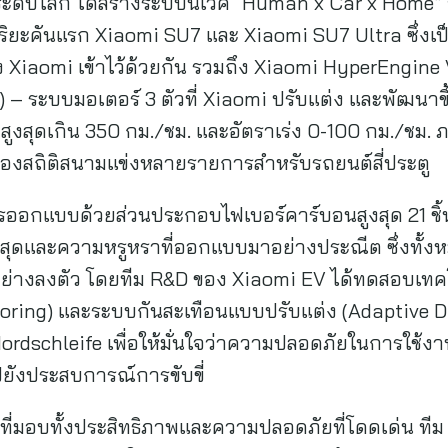
ระดับโลก ได้สร้างระบบนิเวศ “Human x Car x Home” 
ิยะคันแรก Xiaomi SU7 และ Xiaomi SU7 Ultra ซึ่งเป็น
อง Xiaomi เข้าไว้ด้วยกัน รวมถึง Xiaomi HyperEngine
) – ระบบมอเตอร์ 3 ตัวที่ Xiaomi ปรับแต่ง และพัฒนาขึ
สูงสุดเกิน 350 กม./ชม. และอัตราเร่ง 0-100 กม./ชม. ภ
รองสถิติสนามแข่งหลายรายการสำหรับรถยนต์สี่ประตู
ออกแบบด้วยส่วนประกอบไฟเบอร์คาร์บอนสูงสุด 21 ชิ้น (
ีที่สุดและความหรูหราที่ออกแบบมาอย่างประณีต ซึ่งทั
้อย่างลงตัว โดยทีม R&D ของ Xiaomi EV ได้ทดสอบเทคโน
oring) และระบบกันสะเทือนแบบปรับแต่ง (Adaptive D
rdschleife เพื่อให้มั่นใจว่าความปลอดภัยในการใช้ง
ยังประสบการณ์การขับขี่
ลกที่มอบทั้งประสิทธิภาพและความปลอดภัยที่โดดเด่น ท