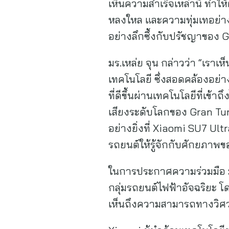
เห็นความสำเร็จเหล่านี้ ทำให
หลงใหล และความทุ่มเทอย่าง
อย่างลึกซึ้งกับปรัชญาของ
มร.เหล่ย จุน กล่าวว่า “เราเห
เทคโนโลยี ซึ่งสอดคล้องอย่
ที่ดีขึ้นผ่านเทคโนโลยีที่เข้า
เสียงระดับโลกของ Gran Turi
อย่างยิ่งที่ Xiaomi SU7 Ult
รถยนต์ให้รู้จักกับศักยภาพ
ในการประกาศความร่วมมือ มร.
กลุ่มรถยนต์ไฟฟ้าอัจฉริยะ โ
เห็นถึงความสามารถทางวิศ