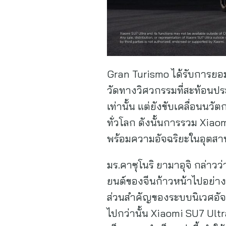
Gran Turismo ได้รับการยอมรั
วัดทางวิศวกรรมที่สะท้อนปร
เท่านั้น แต่ยังขับเคลื่อนน
ทั่วโลก ดังนั้นการรวม Xia
พร้อมความอัจฉริยะในอุตส
มร.คาซุโนริ ยามาอุจิ กล่าวว่
ยนต์ของจีนก้าวหน้าไปอย่างร
ส่วนสำคัญของระบบนิเวศอัจฉร
ไปกว่านั้น Xiaomi SU7 Ultr