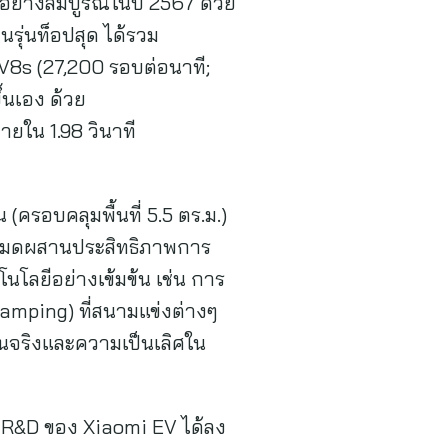
อย่างสมบูรณ์ในปี 2567 ด้วย
รุ่นท็อปสุด ได้รวม
 V8s (27,200 รอบต่อนาที;
้นเอง ด้วย
ายใน 1.98 วินาที
ครอบคลุมพื้นที่ 5.5 ตร.ม.)
้งหมดผสานประสิทธิภาพการ
โลยีอย่างเข้มข้น เช่น การ
amping) ที่สนามแข่งต่างๆ
านจริงและความเป็นเลิศใน
ีม R&D ของ Xiaomi EV ได้ลง