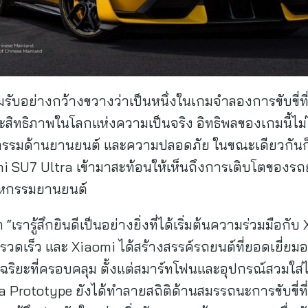
บอย่างกว้างขวางว่าเป็นหนึ่งในเกมจำลองการขับขี่ที่สม
ะสิทธิภาพในโลกแห่งความเป็นจริง อิทธิพลของเกมนี้ไม่
วัตกรรมด้านยานยนต์ และความปลอดภัย ในขณะเดียวกันก็
omi SU7 Ultra เข้ามาสะท้อนให้เห็นถึงการเติบโตของรถ
าหกรรมยานยนต์
า “เรารู้สึกยินดีเป็นอย่างยิ่งที่ได้เริ่มต้นความร่วมมื
วดเร็ว และ Xiaomi ได้สร้างสรรค์รถยนต์ที่ยอดเยี่ยมอ
ิยะที่ครอบคลุม ตั้งแต่สมาร์ทโฟนและอุปกรณ์สวมใส่ไปจ
a Prototype ยังได้ทำลายสถิติด้านสมรรถนะการขับขี่ท