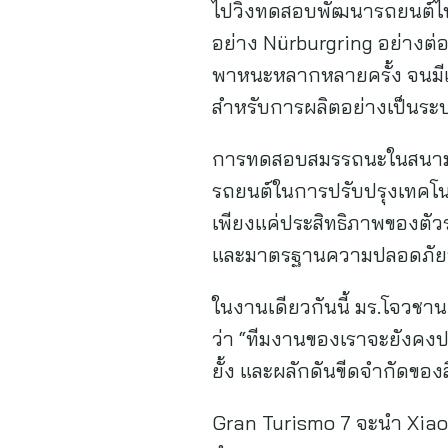
ไปวิ่งทดสอบพัฒนารถยนต์ไ
อย่าง Nürburgring อย่างต่
พาหนะหลากหลายครั้ง จนมีเทค
สำหรับการผลิตอย่างเป็นระ
การทดสอบสมรรถนะในสนามแข่
รถยนต์ในการปรับปรุงเทคโนโ
เพียงแค่ประสิทธิภาพของตัว
และมาตรฐานความปลอดภัยที
ในงานเดียวกันนี้ มร.โจวชา
ว่า “ทีมงานของเราจะยังคงประ
ยั้ง และผลักดันขีดจำกัดของ
Gran Turismo 7 จะนำ Xia