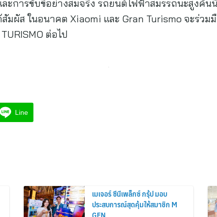
การขับขี่อย่างสมจริง รถยนต์ไฟฟ้าสมรรถนะสูงคันนี
ลกได้สัมผัส ในอนาคต Xiaomi และ Gran Turismo จะร่ว
 TURISMO ต่อไป
Line
เมเจอร์ ซีนีเพล็กซ์ กรุ้ป มอบ
ประสบการณ์สุดคุ้มให้สมาชิก M
GEN