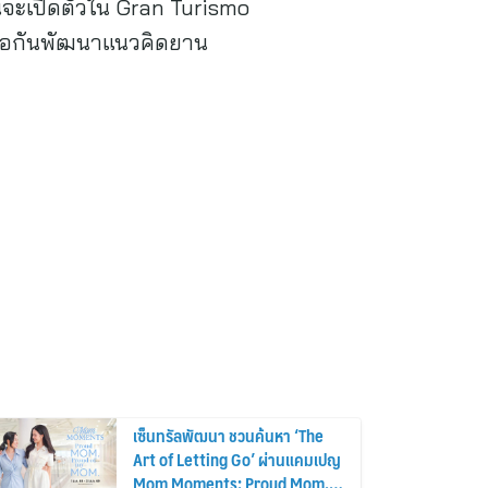
้จะเปิดตัวใน Gran Turismo
มมือกันพัฒนาแนวคิดยาน
เซ็นทรัลพัฒนา ชวนค้นหา ‘The
Art of Letting Go’ ผ่านแคมเปญ
Mom Moments: Proud Mom.