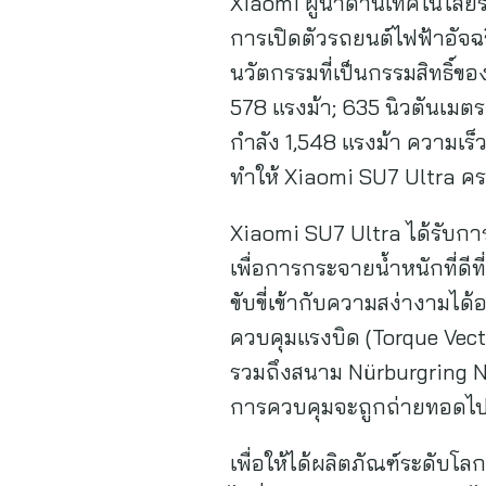
Xiaomi ผู้นำด้านเทคโนโลยี
การเปิดตัวรถยนต์ไฟฟ้าอัจฉร
นวัตกรรมที่เป็นกรรมสิทธิ์ข
578 แรงม้า; 635 นิวตันเมตร
กำลัง 1,548 แรงม้า ความเร็ว
ทำให้ Xiaomi SU7 Ultra ค
Xiaomi SU7 Ultra ได้รับการ
เพื่อการกระจายน้ำหนักที่ด
ขับขี่เข้ากับความสง่างามได
ควบคุมแรงบิด (Torque Vect
รวมถึงสนาม Nürburgring No
การควบคุมจะถูกถ่ายทอดไป
เพื่อให้ได้ผลิตภัณฑ์ระดับโ