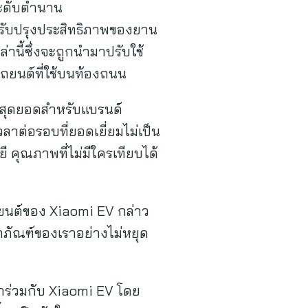
ระดับตำนาน
ปรับปรุงประสิทธิภาพของยาน
านี้ซึ่งจะถูกนำมาปรับใช้
ถยนต์ที่ใช้บนท้องถนน
นสุดยอดสำหรับแบรนด์
าต่อรอบที่ยอดเยี่ยมไม่เป็น
 คุณภาพที่ไม่มีใครเทียบได้
นยนต์ของ Xiaomi EV กล่าว
ิตภัณฑ์ของเราอย่างไม่หยุด
ร่วมกับ Xiaomi EV โดย