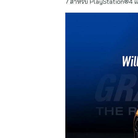
7 สำหรับ PlayStation®4 และ