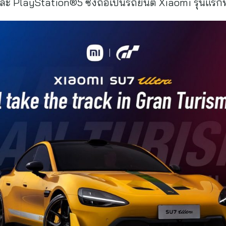
 PlayStation®5 ซึ่งถือเป็นรถยนต์ Xiaomi รุ่นแรกที