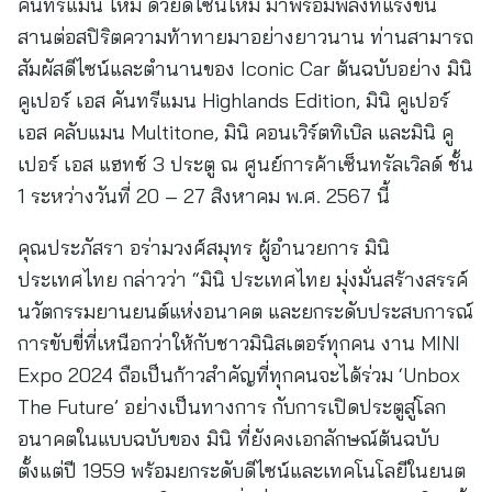
คันทรีแมน ใหม่ ด้วยดีไซน์ใหม่ มาพร้อมพลังที่แรงขึ้น
สานต่อสปิริตความท้าทายมาอย่างยาวนาน ท่านสามารถ
สัมผัสดีไซน์และตำนานของ Iconic Car ต้นฉบับอย่าง มินิ
คูเปอร์ เอส คันทรีแมน Highlands Edition, มินิ คูเปอร์
เอส คลับแมน Multitone, มินิ คอนเวิร์ตทิเบิล และมินิ คู
เปอร์ เอส แฮทช์ 3 ประตู ณ ศูนย์การค้าเซ็นทรัลเวิลด์ ชั้น
1 ระหว่างวันที่ 20 – 27 สิงหาคม พ.ศ. 2567 นี้
คุณประภัสรา อร่ามวงศ์สมุทร ผู้อำนวยการ มินิ
ประเทศไทย กล่าวว่า “มินิ ประเทศไทย มุ่งมั่นสร้างสรรค์
นวัตกรรมยานยนต์แห่งอนาคต และยกระดับประสบการณ์
การขับขี่ที่เหนือกว่าให้กับชาวมินิสเตอร์ทุกคน งาน MINI
Expo 2024 ถือเป็นก้าวสำคัญที่ทุกคนจะได้ร่วม ‘Unbox
The Future’ อย่างเป็นทางการ กับการเปิดประตูสู่โลก
อนาคตในแบบฉบับของ มินิ ที่ยังคงเอกลักษณ์ต้นฉบับ
ตั้งแต่ปี 1959 พร้อมยกระดับดีไซน์และเทคโนโลยีในยนต