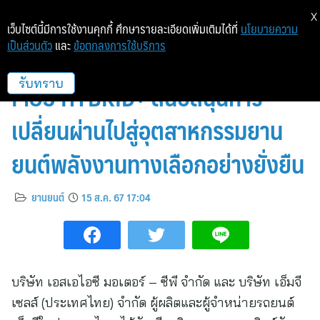
X
เว็บไซต์นี้มีการใช้งานคุกกี้ ศึกษารายละเอียดเพิ่มเติมได้ที่
นโยบายความ
เป็นส่วนตัว
และ
ข้อตกลงการใช้บริการ
เอ็มจี เปิดไลน์การผลิต ALL NEW
MG3 HYBRID+ สนับสนุนการ
รับทราบ
เปลี่ยนผ่านไปสู่อุตสาหกรรมยาน
ยนต์พลังงานทางเลือกอย่างยั่งยืน
ยานยนต์
15 ส.ค. 67 17:04
บริษัท เอสเอไอซี มอเตอร์ – ซีพี จำกัด และ บริษัท เอ็มจี
เซลส์ (ประเทศไทย) จำกัด ผู้ผลิตและผู้จำหน่ายรถยนต์