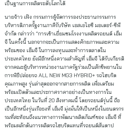
เป็นฐานการผลิตระดับโลกได้
นายจ้าว เฟิง กรรมการผู้จัดการรองประธานกรรมการ
บริหารติภาครััฐงานภาคีรับริษัท เอสเอไอซี มอเตอร์-ซีพี
จำกัด กล่าวว่า “การเข้าเยี่ยมชมโรงงานผลิตรถยนต์ เอ็ม
จี ในครั้งนี้ นอกจากจะเป็นการแสดงศักยภาพและความ
พร้อมของ เอ็มจี ในการลงทุนและทำการตลาดใน
ประเทศไทย ยังมีอีกหนึ่งความสำคัญที่ เอ็มจี ได้รับเกียรติ
จากคณะผู้บริหารหน่วยงานภาครัฐร่วมเป็นสักขีพยานใน
การพิธีปล่อยรถ ALL NEW MG3 HYBRID+ รถไฮบริด
คุณภาพสูง รุ่นล่าสุดออกจากสายการผลิต เพื่อเตรียม
พร้อมเปิดตัวและประกาศราคาอย่างเป็นทางการใน
ประเทศไทย ในวันที่ 20 สิงหาคมนี้ โดยรถยนต์รุ่นนี้ ถือ
เป็นอีกหนึ่งรุ่นเรือธงที่ เอ็มจี มุ่งมั่นให้เป็นหนึ่งในยนตรกร
รมที่สะท้อนถึงแนวทางการพัฒนาผลิตภัณฑ์ของ เอ็มจี ที่
พร้อมผลักดันการผลิตรถไฮบริดแทนที่รถยนต์สันดาป