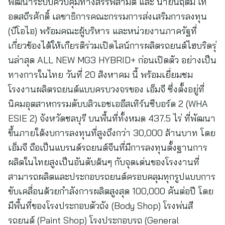
พัฒนาระบบควบคุมทางสรรพสามิต และ นายนฤตม์ เท
อดสถีรศักดิ์ เลขาธิการคณะกรรมการส่งเสริมการลงทุน
(บีโอไอ) พร้อมคณะผู้บริหาร และหน่วยงานภาครัฐที่
เกี่ยวข้องได้ให้เกียรติร่วมเปิดไลน์การผลิตรถยนต์ไฮบริดรุ่
นล่าสุด ALL NEW MG3 HYBRID+ ก่อนเปิดตัว อย่างเป็น
ทางการในไทย วันที่ 20 สิงหาคม นี้ พร้อมเยี่ยมชม
โรงงานผลิตรถยนต์แบบครบวงจรของ เอ็มจี ซึ่งตั้งอยู่ที่
นิคมอุตสาหกรรมดับบลิวเอชเออีสเทิร์นซีบอร์ด 2 (WHA
ESIE 2) จังหวัดชลบุรี บนพื้นที่ทั้งหมด 437.5 ไร่ ที่พัฒนา
ขึ้นภายใต้งบการลงทุนที่สูงถึงกว่า 30,000 ล้านบาท โดย
เอ็มจี ถือเป็นแบรนด์รถยนต์จีนที่มีการลงทุนตั้งฐานการ
ผลิตในไทยสูงเป็นอันดับต้นๆ กับจุดเด่นของโรงงานที่
สามารถผลิตและประกอบรถยนต์ครอบคลุมทุกรูปแบบการ
ขับเคลื่อนด้วยกำลังการผลิตสูงสุด 100,000 คันต่อปี โดย
มีพื้นที่ของโรงประกอบตัวถัง (Body Shop) โรงพ่นสี
รถยนต์ (Paint Shop) โรงประกอบรถ (General