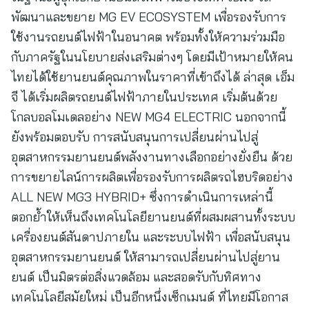
พัฒนาและขยาย MG EV ECOSYSTEM เพื่อรองรับการ
ใช้งานรถยนต์ไฟฟ้าในอนาคต พร้อมทั้งให้ความร่วมมือ
กับภาครัฐในนโยบายส่งเสริมต่างๆ โดยมีเป้าหมายให้คน
ไทยได้ใช้ยานยนต์คุณภาพในราคาที่เข้าถึงได้ ล่าสุด เอ็ม
จี ได้เริ่มผลิตรถยนต์ไฟฟ้าภายในประเทศ เริ่มต้นด้วย
โกลบอลโมเดลอย่าง NEW MG4 ELECTRIC นอกจากนี้
ยังพร้อมตอบรับ การสนับสนุนการเปลี่ยนผ่านไปสู่
อุตสาหกรรมยานยนต์พลังงานทางเลือกอย่างยั่งยืน ด้วย
การขยายไลน์การผลิตเพื่อรองรับการผลิตรถไฮบริดอย่าง
ALL NEW MG3 HYBRID+ ซึ่งการดำเนินการเหล่านี้
ตอกย้ำให้เห็นถึงเทคโนโลยียานยนต์ที่ผสมผสานทั้งระบบ
เครื่องยนต์สันดาปภายใน และระบบไฟฟ้า เพื่อสนับสนุน
อุตสาหกรรมยานยนต์ ให้สามารถเปลี่ยนผ่านไปสู่ยาน
ยนต์ เป็นมิตรต่อสิ่งแวดล้อม และสอดรับกับทิศทาง
เทคโนโลยีสมัยใหม่ เป็นอีกหนึ่งเซ็กเมนต์ ที่ไทยมีโอกาส