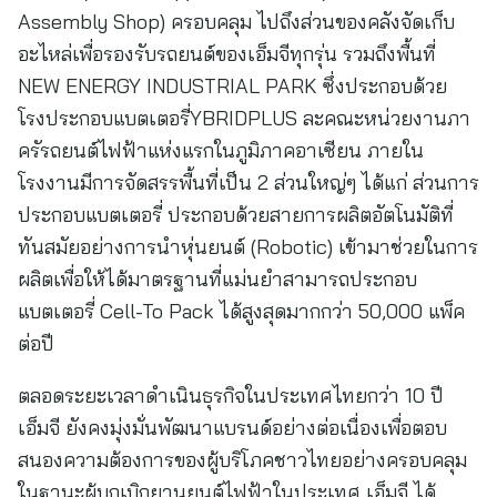
Assembly Shop) ครอบคลุม ไปถึงส่วนของคลังจัดเก็บ
อะไหล่เพื่อรองรับรถยนต์ของเอ็มจีทุกรุ่น รวมถึงพื้นที่
NEW ENERGY INDUSTRIAL PARK ซึ่งประกอบด้วย
โรงประกอบแบตเตอรี่YBRIDPLUS ละคณะหน่วยงานภา
ครัรถยนต์ไฟฟ้าแห่งแรกในภูมิภาคอาเซียน ภายใน
โรงงานมีการจัดสรรพื้นที่เป็น 2 ส่วนใหญ่ๆ ได้แก่ ส่วนการ
ประกอบแบตเตอรี่ ประกอบด้วยสายการผลิตอัตโนมัติที่
ทันสมัยอย่างการนำหุ่นยนต์ (Robotic) เข้ามาช่วยในการ
ผลิตเพื่อให้ได้มาตรฐานที่แม่นยำสามารถประกอบ
แบตเตอรี่ Cell-To Pack ได้สูงสุดมากกว่า 50,000 แพ็ค
ต่อปี
ตลอดระยะเวลาดำเนินธุรกิจในประเทศไทยกว่า 10 ปี
เอ็มจี ยังคงมุ่งมั่นพัฒนาแบรนด์อย่างต่อเนื่องเพื่อตอบ
สนองความต้องการของผู้บริโภคชาวไทยอย่างครอบคลุม
ในฐานะผู้บุกเบิกยานยนต์ไฟฟ้าในประเทศ เอ็มจี ได้