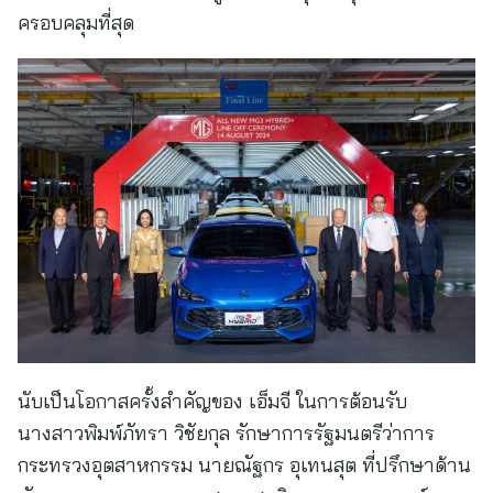
ครอบคลุมที่สุด
นับเป็นโอกาสครั้งสำคัญของ เอ็มจี ในการต้อนรับ
นางสาวพิมพ์ภัทรา วิชัยกุล รักษาการรัฐมนตรีว่าการ
กระทรวงอุตสาหกรรม นายณัฐกร อุเทนสุต ที่ปรึกษาด้าน