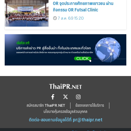
OR จุดประกายศักยภาพเยาวชน ผ่าน
กิจกรรม OR Futsal Clinic
7 ส.ค. 69 15:20
สมัครสมาชิก ThaiPR.NET
ข้อตกลงการใช้บริการ
นโยบายคุ้มครองข้อมูลส่วนบุคคล
ติดต่อ-สอบถามข้อมูลได้ที่
pr@thaipr.net