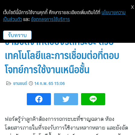
X
เว็บไซต์นี้มีการใช้งานคุกกี้ ศึกษารายละเอียดเพิ่มเติมได้ที่
นโยบายความ
เป็นส่วนตัว
และ
ข้อตกลงการใช้บริการ
ฟอร์ด เรนเจอร์ เจเนอเรชันใหม่ ก้าว
ข้ามขีดจำกัดของรถกระบะ ด้วย
รับทราบ
เทคโนโลยีและการเชื่อมต่อที่ตอบ
โจทย์การใช้งานเหนือชั้น
ยานยนต์
14 ก.พ. 65 15:06
ฟอร์ดรู้ว่าลูกค้าต้องการรถกระบะที่ชาญฉลาด ห้อง
โดยสารภายในที่รองรับการใช้งานหลากหลาย และยังอัด