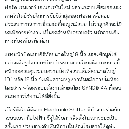
ฟอร์ด เรนเจอร์ เจเนอเรชันใหม่ ผสานระบบเชื่อมต่อและ
เทคโนโลยีช่วยในการขับขี่ล่าสุดของฟอร์ด เพื่อมอบ
ประสบการณ์การเชื่อมต่อที่สมบูรณ์แบบ ไม่ว่าลูกค้าจะใช้
รถเพื่อการทำงาน เป็นรถสำหรับครอบครัว หรือการเดิน
ทางท่องเที่ยวพักผ่อน
แผงหน้าปัดแบบดิจิทัลขนาดใหญ่ 8 นิ้ว แสดงข้อมูลได้
อย่างเต็มรูปแบบเหนือกว่าระบบอนาล็อกเดิม นอกจากนี้
หน้าจอควบคุมระบบความบังเทิงแบบสัมผัสขนาดใหญ่
10.1 หรือ 12 นิ้ว ยังเพิ่มความหรูหราทันสมัยภายในห้อง
โดยสาร พร้อมระบบสั่งงานด้วยเสียง SYNC® 4A ที่ตอบ
สนองการใช้งานได้ดียิ่งขึ้น
เกียร์อัตโนมัติแบบ Electronic Shifter ที่ทำงานร่วมกับ
ระบบเบรกมือไฟฟ้า ซึ่งได้รับการติดตั้งในรถกระบะเป็น
ครั้งแรก ช่วยยกระดับพื้้นที่ภายในห้องโดยสารให้ดูทัน