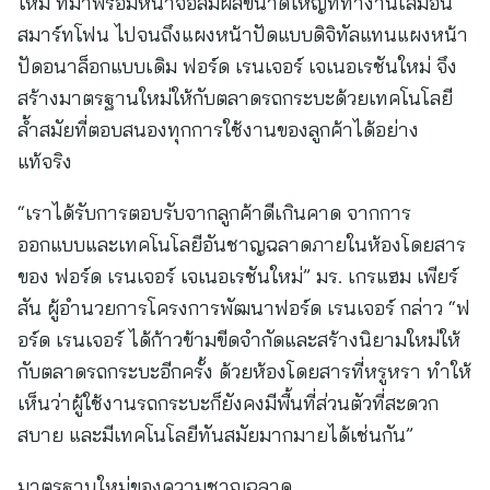
ใหม่ ที่มาพร้อมหน้าจอสัมผัสขนาดใหญ่ที่ทำงานเสมือน
สมาร์ทโฟน ไปจนถึงแผงหน้าปัดแบบดิจิทัลแทนแผงหน้า
ปัดอนาล็อกแบบเดิม ฟอร์ด เรนเจอร์ เจเนอเรชันใหม่ จึง
สร้างมาตรฐานใหม่ให้กับตลาดรถกระบะด้วยเทคโนโลยี
ล้ำสมัยที่ตอบสนองทุกการใช้งานของลูกค้าได้อย่าง
แท้จริง
“เราได้รับการตอบรับจากลูกค้าดีเกินคาด จากการ
ออกแบบและเทคโนโลยีอันชาญฉลาดภายในห้องโดยสาร
ของ ฟอร์ด เรนเจอร์ เจเนอเรชันใหม่” มร. เกรแฮม เพียร์
สัน ผู้อำนวยการโครงการพัฒนาฟอร์ด เรนเจอร์ กล่าว “ฟ
อร์ด เรนเจอร์ ได้ก้าวข้ามขีดจำกัดและสร้างนิยามใหม่ให้
กับตลาดรถกระบะอีกครั้ง ด้วยห้องโดยสารที่หรูหรา ทำให้
เห็นว่าผู้ใช้งานรถกระบะก็ยังคงมีพื้นที่ส่วนตัวที่สะดวก
สบาย และมีเทคโนโลยีทันสมัยมากมายได้เช่นกัน”
มาตรฐานใหม่ของความชาญฉลาด