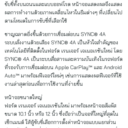
ขับขี่ทั้งบนถนนและแบบออฟโรด หน้าจอแสดงผลจึงแสดง
ผลการทำงานด้วยภาพเคลื่อนไหวในธีมต่างๆ ที่เปลี่ยนไป
ตามโหมดในการขับขี่ที่เลือกใช้
ชาญฉลาดยิ่งขึ้นด้วยการเชื่อมต่อบน SYNC® 4A
ระบบสั่งงานด้วยเสียง SYNC® 4A เป็นหัวใจสำคัญของ
เทคโนโลยีที่ติดตั้งในฟอร์ด เรนเจอร์ เจเนอเรชันใหม่ โดย
SYNC® 4A เป็นระบบสื่อสารและความบันเทิงในรถฟอร์ด
ที่รองรับการเชื่อมต่อบน Apple CarPlay™ และ Android
Auto™ มาพร้อมฟีเจอร์ใหม่ๆ เช่นการแสดงผลฟีเจอร์ที่ใช้
งานล่าสุดก่อนเพื่อการใช้งานที่ง่ายขึ้น
หน้าจอขนาดใหญ่
ฟอร์ด เรนเจอร์ เจเนอเรชันใหม่ มาพร้อมหน้าจอสัมผัส
ขนาด 10.1 นิ้ว หรือ 12 นิ้ว ซึ่งถือว่าเป็นจอที่ใหญ่ที่สุดใน
เซ็กเมนต์ ให้ผู้ขับขี่เลือกการตั้งค่าหน้าจอแบบแยกส่วน