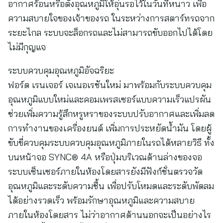
อากาศร้อนหรือตั้งอุณหภูมิให้อุ่นรอไว้ในวันที่หนาว เพื่อ
ความสบายใจของเจ้าของรถ ในระหว่างการสตาร์ทรถจาก
ระยะไกล ระบบจะล็อกรถและไม่สามารถขับออกไปได้โดย
ไม่มีกุญแจ
ระบบควบคุมอุณหภูมิอัจฉริยะ
ฟอร์ด เรนเจอร์ เจเนอเรชันใหม่ มาพร้อมกับระบบควบคุม
อุณหภูมิแบบใหม่และคอมเพรสเซอร์แบบความเร็วแปรผัน
ช่วยเพิ่มความรู้สึกหรูหราของระบบปรับอากาศและเพิ่มลด
การทำงานของเครื่องยนต์ เพิ่มการประหยัดน้ำมัน โดยผู้
ขับขี่ควบคุมระบบควบคุมอุณหภูมิภายในรถได้หลายวิธี ทั้ง
บนหน้าจอ SYNC® 4A หรือปุ่มบริเวณด้านล่างของจอ
ระบบเซ็นเซอร์ภายในห้องโดยสารยังมีฟังก์ชั่นตรวจวัด
อุณหภูมิและระดับความชื้น เพื่อปรับโหมดและระดับพัดลม
ได้อย่างรวดเร็ว พร้อมรักษาอุณหภูมิและความสบาย
ภายในห้องโดยสาร ไม่ว่าอากาศด้านนอกจะเป็นอย่างไร