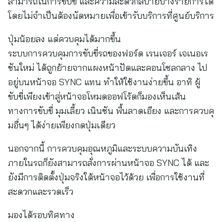
สามารถในการขับขี่ และความสะดวกสบายบางรายการได้
โดยไม่จำเป็นต้องนัดหมายเพื่อเข้ารับบริการที่ศูนย์บริการ
ปุ่มน้อยลง แต่ควบคุมได้มากขึ้น
ระบบการควบคุมการขับขี่รถของฟอร์ด เรนเจอร์ เจเนอเร
ชันใหม่ ได้ถูกย้ายจากแผงหน้าปัดและคอนโซลกลาง ไป
อยู่บนหน้าจอ SYNC แทน ทำให้ใช้งานง่ายขึ้น อาทิ ผู้
ขับขี่เพียงเข้าสู่หน้าจอโหมดออฟโร้ดก็มองเห็นเส้น
ทางการขับขี่ มุมเลี้ยว เนินชัน พื้นลาดเอียง และการควบคุ
มอื่นๆ ได้ง่ายเพียงกดปุ่มเดียว
นอกจากนี้ การควบคุมอุณหภูมิและระบบความบันเทิง
ภายในรถก็ยังสามารถสั่งการผ่านหน้าจอ SYNC ได้ และ
ยังมีการติดตั้งปุ่มจริงใต้หน้าจอไว้ด้วย เพื่อการใช้งานที่
สะดวกและรวดเร็ว
มองได้รอบทิศทาง