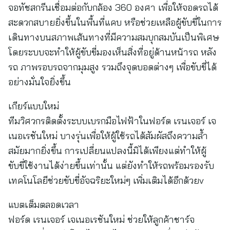
จอทัชสกรีนเชื่อมต่อกับกล้อง 360 องศา เพื่อให้จอดรถได้
สะดวกสบายยิ่งขึ้นในพื้นที่แคบ หรือช่วยเหลือผู้ขับขี่ในการ
เดินทางบนสภาพเส้นทางที่มีความสมบุกสมบันเป็นพิเศษ
โดยระบบจะทำให้ผู้ขับขี่มองเห็นสิ่งที่อยู่ด้านหน้ารถ หลัง
รถ ภาพรอบรถจากมุมสูง รวมถึงจุดบอดต่างๆ เพื่อขับขี่ได้
อย่างมั่นใจยิ่งขึ้น
เกียร์แบบใหม่
ทีมวิศวกรติดตั้งระบบเบรกมือไฟฟ้าในฟอร์ด เรนเจอร์ เจ
เนอเรชันใหม่ บางรุ่นเพื่อให้ผู้ใช้รถได้สัมผัสถึงความล้ำ
สมัยมากยิ่งขึ้น การเปลี่ยนแปลงนี้มิได้เพียงแต่ทำให้ผู้
ขับขี่ใช้งานได้ง่ายขึ้นเท่านั้น แต่ยังทำให้รถพร้อมรองรับ
เทคโนโลยีช่วยขับขี่อัจฉริยะใหม่ๆ เพิ่มเติมได้อีกด้วยv
แบตเต็มตลอดเวลา
ฟอร์ด เรนเจอร์ เจเนอเรชันใหม่ ช่วยให้ลูกค้าชาร์จ