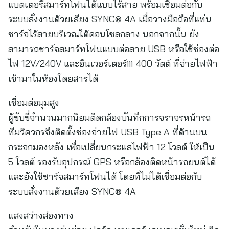
แบตเตอรี่สมาร์ทโฟนได้แบบไร้สาย พร้อมเชื่อมต่อกับ
ระบบสั่งงานด้วยเสียง SYNC® 4A เมื่อวางมือถือที่แท่น
ชาร์จไร้สายบริเวณใต้คอนโซลกลาง นอกจากนั้น ยัง
สามารถชาร์จสมาร์ทโฟนแบบต่อสาย USB หรือใช้ช่องต่อ
ไฟ 12V/240V และอินเวอร์เตอร์iii 400 วัตต์ ที่จ่ายไฟฟ้า
เข้ามาในห้องโดยสารได้
เชื่อมต่อมุมสูง
ผู้ขับขี่จำนวนมากนิยมติดกล้องบันทึกการจราจรหน้ารถ
ทีมวิศวกรจึงติดตั้งช่องจ่ายไฟ USB Type A ที่ด้านบน
กระจกมองหลัง เพื่อเปลี่ยนกระแสไฟฟ้า 12 โวลต์ ให้เป็น
5 โวลต์ รองรับอุปกรณ์ GPS หรือกล้องติดหน้ารถยนต์ได้
และยังใช้ชาร์จสมาร์ทโฟนได้ โดยที่ไม่ได้เชื่อมต่อกับ
ระบบสั่งงานด้วยเสียง SYNC® 4A
แสงสว่างส่องทาง