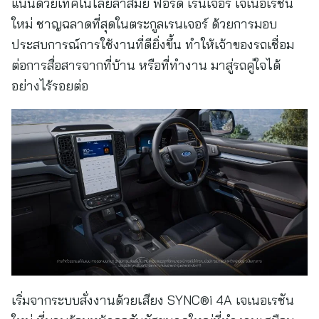
แน่นด้วยเทคโนโลยีล้ำสมัย ฟอร์ด เรนเจอร์ เจเนอเรชัน
ใหม่ ชาญฉลาดที่สุดในตระกูลเรนเจอร์ ด้วยการมอบ
ประสบการณ์การใช้งานที่ดียิ่งขึ้น ทำให้เจ้าของรถเชื่อม
ต่อการสื่อสารจากที่บ้าน หรือที่ทำงาน มาสู่รถคู่ใจได้
อย่างไร้รอยต่อ
เริ่มจากระบบสั่งงานด้วยเสียง SYNC®i 4A เจเนอเรชัน