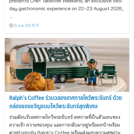
presents Chef Takeover Weekend, an exclusive two-
day gastronomic experience on 22–23 August 2026,
…
6 ส.ค. 69 15:11
Ralph’s Coffee ร่วมฉลองเทศกาลไหว้พระจันทร์ ด้วย
กล่องของขวัญขนมไหว้พระจันทร์สุดพิเศษ
ร่วมต้อนรับเทศกาลไหว้พระจันทร์ เทศกาลที่เป็นตัวแทนของ
ความรัก ความขอบคุณ และการกลับมาอยู่พร้อมหน้าพร้อม
ตาอย่างอบอุ่น Ralph’s Coffee พร้อมส่งมอบความสุขผ่าน