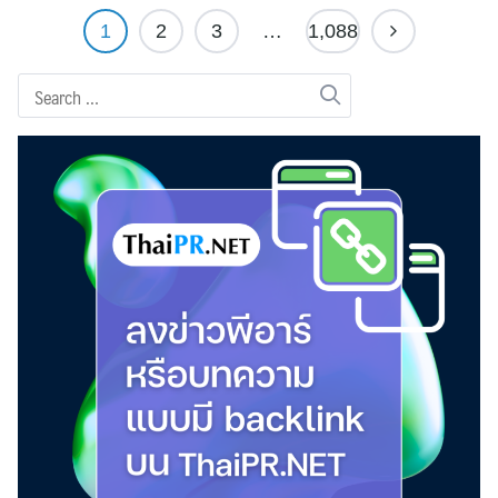
1
2
3
…
1,088