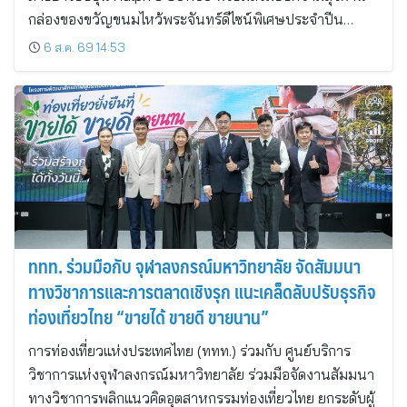
กล่องของขวัญขนมไหว้พระจันทร์ดีไซน์พิเศษประจำปีน…
6 ส.ค. 69 14:53
ททท. ร่วมมือกับ จุฬาลงกรณ์มหาวิทยาลัย จัดสัมมนา
ทางวิชาการและการตลาดเชิงรุก แนะเคล็ดลับปรับธุรกิจ
ท่องเที่ยวไทย “ขายได้ ขายดี ขายนาน”
การท่องเที่ยวแห่งประเทศไทย (ททท.) ร่วมกับ ศูนย์บริการ
วิชาการแห่งจุฬาลงกรณ์มหาวิทยาลัย ร่วมมือจัดงานสัมมนา
ทางวิชาการพลิกแนวคิดอุตสาหกรรมท่องเที่ยวไทย ยกระดับผู้