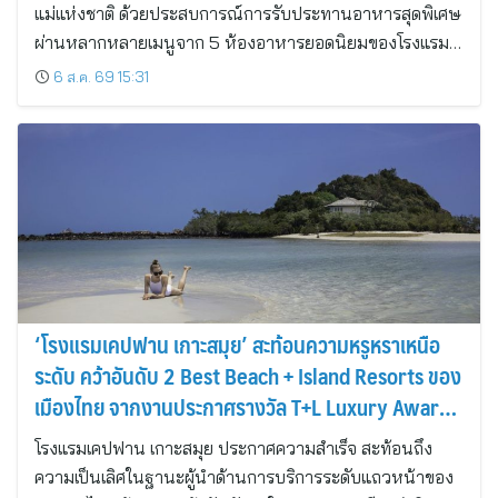
แม่แห่งชาติ ด้วยประสบการณ์การรับประทานอาหารสุดพิเศษ
ผ่านหลากหลายเมนูจาก 5 ห้องอาหารยอดนิยมของโรงแรม…
6 ส.ค. 69 15:31
‘โรงแรมเคปฟาน เกาะสมุย’ สะท้อนความหรูหราเหนือ
ระดับ คว้าอันดับ 2 Best Beach + Island Resorts ของ
เมืองไทย จากงานประกาศรางวัล T+L Luxury Awards
Asia Pacific 2026
โรงแรมเคปฟาน เกาะสมุย ประกาศความสำเร็จ สะท้อนถึง
ความเป็นเลิศในฐานะผู้นำด้านการบริการระดับแถวหน้าของ