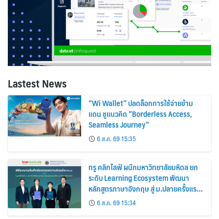
Lastest News
“Wi Wallet” ปลดล็อกการใช้จ่ายข้าม
แดน ชูแนวคิด “Borderless Access,
Seamless Journey”
6 ส.ค. 69 15:35
ทรู คลิกไลฟ์ ผนึกมหาวิทยาลัยมหิดล ยก
ระดับ Learning Ecosystem พัฒนา
หลักสูตรภาษาอังกฤษ สู่ ม.ปลายครั้งแรก!
พร้อมใช้ปีการศึกษา 2570
6 ส.ค. 69 15:34