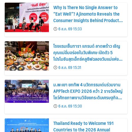
Why Is There No Single Answer to
“Eat Well”? Ajinomoto Reveals the
Consumer Insights Behind Product
Innovation for Every Lifestyle
6 ส.ค. 69 15:33
โรงแรมเซ็นทารา แกรนด์ ลาดพร้าว เชิญ
คุณแม่อิ่มอร่อยในวันพิเศษ เปิดตัว 5
โปรโมชันสุดเอ็กซ์คลูซีฟฉลองวันแม่แห่ง
ชาติ
6 ส.ค. 69 15:31
ม.พะเยา ยกทัพ 4 นวัตกรรมเด่นร่วมงาน
APPTech EXPO 2026 คว้า 2 รางวัลใหญ่
โชว์ศักยภาพงานวิจัยยกระดับเศรษฐกิจ
ฐานราก
6 ส.ค. 69 15:30
Thailand Ready to Welcome 191
Countries to the 2026 Annual