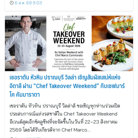
6 ส.ค. 69 9:03
เชอราตัน หัวหิน ปราณบุรี วิลล่า เชิญสัมผัสเสน่ห์แห่ง
อิตาลี ผ่าน “Chef Takeover Weekend” กับเชฟมาร์
โค คัมมาราตา
เชอราตัน หัวหิน ปราณบุรี วิลล่าส์ ขอเชิญทุกท่านร่วมเปิด
ประสบการณ์แห่งรสชาติใน Chef Takeover Weekend
อีเวนต์สุดเอ็กซ์คลูซีฟที่จะจัดขึ้นในวันที่ 22–23 สิงหาคม
2569 โดยได้รับเกียรติจาก Chef Marco…