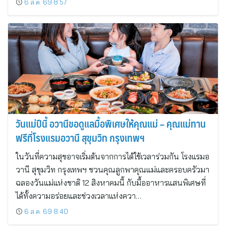
6 ส.ค. 69 8:57
วันแม่ปีนี้ อวานีขอดูแลมื้อพิเศษให้คุณแม่ – คุณแม่ทาน
ฟรีที่โรงแรมอวานี สุขุมวิท กรุงเทพฯ
ในวันที่ความสุขอาจเริ่มต้นจากการได้ใช้เวลาร่วมกัน โรงแรมอ
วานี สุขุมวิท กรุงเทพฯ ชวนคุณลูกพาคุณแม่และครอบครัวมา
ฉลองวันแม่แห่งชาติ 12 สิงหาคมนี้ กับมื้ออาหารแสนพิเศษที่
ได้ทั้งความอร่อยและช่วงเวลาแห่งควา…
6 ส.ค. 69 8:40