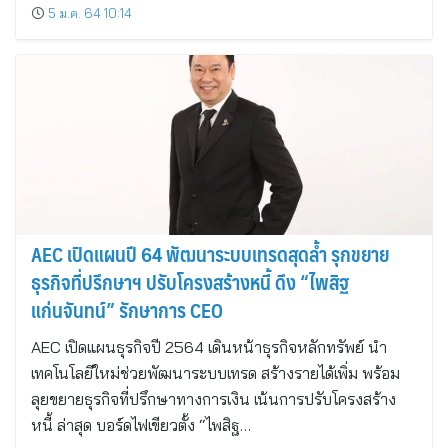
5 ม.ค. 64 10:14
AEC เปิดแผนปี 64 พัฒนาระบบเทรดสุดล้ำ รุกขยาย
ธุรกิจที่ปรึกษาฯ ปรับโครงสร้างหนี้ ดึง “ไพสิฐ
แก่นจันทน์” รักษาการ CEO
AEC เปิดแผนธุรกิจปี 2564 เดินหน้าธุรกิจหลักทรัพย์ นำ
เทคโนโลยีใหม่ช่วยพัฒนาระบบเทรด สร้างรายได้เพิ่ม พร้อม
ลุยขยายธุรกิจที่ปรึกษาทางการเงิน เน้นการปรับโครงสร้าง
หนี้ ล่าสุด บอร์ดไฟเขียวตั้ง “ไพสิฐ…