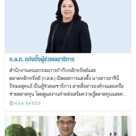
ก.ล.ต. แต่งตั้งผู้ช่วยเลขาธิการ
สำนักงานคณะกรรมการกำกับหลักทรัพย์และ
ตลาดหลักทรัพย์ (ก.ล.ต.) เปิดเผยการแต่งตั้ง นางสาวอาชินี
ปัทมะสุคนธ์ เป็นผู้ช่วยเลขาธิการ สายสื่อสารองค์กรและเครือ
ข่ายตลาดทุน โดยดูแลงานฝ่ายส่งเสริมความรู้ตลาดทุนและศ…
4 ม.ค. 64 9:53