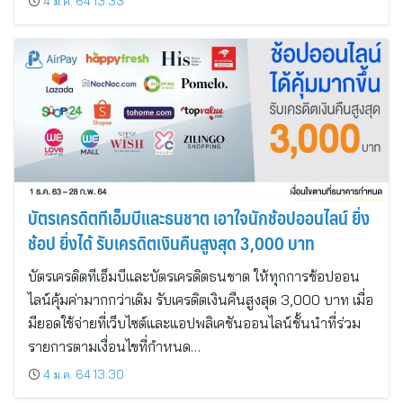
4 ม.ค. 64 13:33
บัตรเครดิตทีเอ็มบีและธนชาต เอาใจนักช้อปออนไลน์ ยิ่ง
ช้อป ยิ่งได้ รับเครดิตเงินคืนสูงสุด 3,000 บาท
บัตรเครดิตทีเอ็มบีและบัตรเครดิตธนชาต ให้ทุกการช้อปออน
ไลน์คุ้มค่ามากกว่าเดิม รับเครดิตเงินคืนสูงสุด 3,000 บาท เมื่อ
มียอดใช้จ่ายที่เว็บไซต์และแอปพลิเคชันออนไลน์ชั้นนำที่ร่วม
รายการตามเงื่อนไขที่กำหนด…
4 ม.ค. 64 13:30