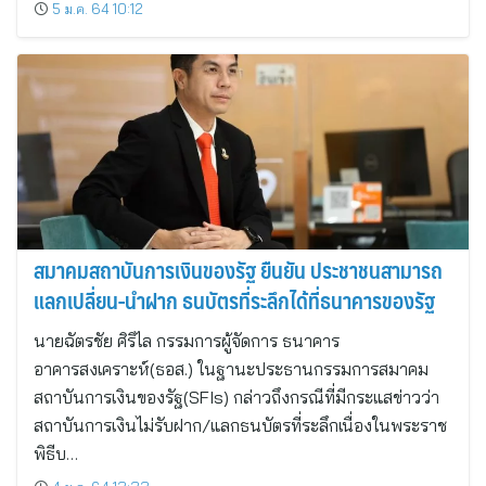
5 ม.ค. 64 10:12
สมาคมสถาบันการเงินของรัฐ ยืนยัน ประชาชนสามารถ
แลกเปลี่ยน-นำฝาก ธนบัตรที่ระลึกได้ที่ธนาคารของรัฐ
นายฉัตรชัย ศิริไล กรรมการผู้จัดการ ธนาคาร
อาคารสงเคราะห์(ธอส.) ในฐานะประธานกรรมการสมาคม
สถาบันการเงินของรัฐ(SFIs) กล่าวถึงกรณีที่มีกระแสข่าวว่า
สถาบันการเงินไม่รับฝาก/แลกธนบัตรที่ระลึกเนื่องในพระราช
พิธีบ…