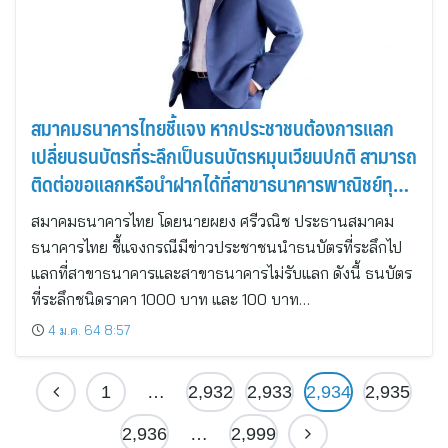
สมาคมธนาคารไทยชี้แจง หากประชาชนต้องการแลก
เปลี่ยนธนบัตรที่ระลึกเป็นธนบัตรหมุนเวียนปกติ สามารถ
ติดต่อขอแลกหรือนำฝากได้ที่สาขาธนาคารพาณิชย์ทุก
แห่ง
สมาคมธนาคารไทย โดยนายผยง ศรีวณิช ประธานสมาคม
ธนาคารไทย ชี้แจงกรณีมีข่าวประชาชนนำธนบัตรที่ระลึกไป
แลกที่สาขาธนาคารและสาขาธนาคารไม่รับแลก ดังนี้ ธนบัตร
ที่ระลึกชนิดราคา 1000 บาท และ 100 บาท…
4 ม.ค. 64 8:57
1
…
2,932
2,933
2,934
2,935
2,936
…
2,999