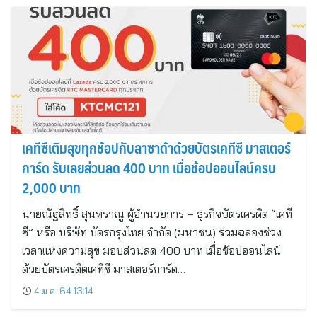
เคทีซีเติมสุขทุกช้อปกับลาซาด้าด้วยบัตรเคทีซี มาสเตอร์
การ์ด รับเลยส่วนลด 400 บาท เมื่อช้อปออนไลน์ครบ
2,000 บาท
นายณัฐสิทธิ์ สุนทราณู ผู้อำนวยการ – ธุรกิจบัตรเครดิต “เคที
ซี” หรือ บริษัท บัตรกรุงไทย จำกัด (มหาชน) ร่วมฉลองช่วง
เวลาแห่งความสุข มอบส่วนลด 400 บาท เมื่อช้อปออนไลน์
ด้วยบัตรเครดิตเคทีซี มาสเตอร์การ์ด…
4 ม.ค. 64 13:14