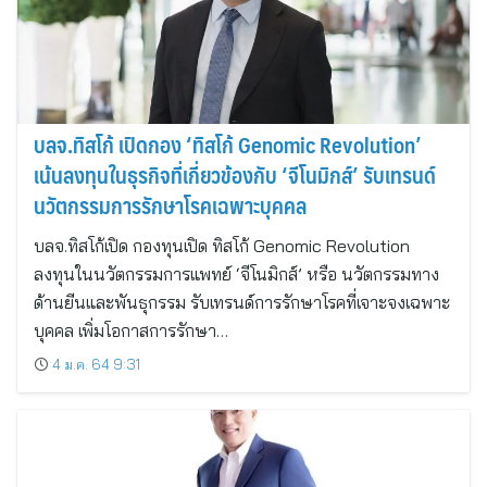
บลจ.ทิสโก้ เปิดกอง ‘ทิสโก้ Genomic Revolution’
เน้นลงทุนในธุรกิจที่เกี่ยวข้องกับ ‘จีโนมิกส์’ รับเทรนด์
นวัตกรรมการรักษาโรคเฉพาะบุคคล
บลจ.ทิสโก้เปิด กองทุนเปิด ทิสโก้ Genomic Revolution
ลงทุนในนวัตกรรมการแพทย์ ‘จีโนมิกส์’ หรือ นวัตกรรมทาง
ด้านยีนและพันธุกรรม รับเทรนด์การรักษาโรคที่เจาะจงเฉพาะ
บุคคล เพิ่มโอกาสการรักษา…
4 ม.ค. 64 9:31