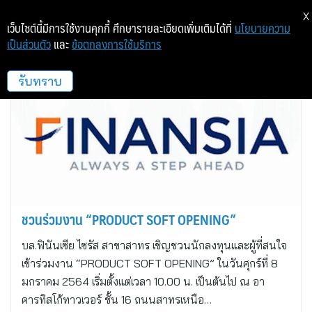
X
เว็บไซต์นี้มีการใช้งานคุกกี้ ศึกษารายละเอียดเพิ่มเติมได้ที่
นโยบายความ
เป็นส่วนตัว
และ
ข้อตกลงการใช้บริการ
finance_image_th
รับทราบ
ชวนร่วมงาน “PRODUCT SOFT OPENING”
บล.ฟินันเซีย ไซรัส สาขาสาทร เชิญชวนนักลงทุนและผู้ที่สนใจ
เข้าร่วมงาน “PRODUCT SOFT OPENING” ในวันศุกร์ที่ 8
มกราคม 2564 เริ่มตั้งแต่เวลา 10.00 น. เป็นต้นไป ณ อา
คารทิสโก้ทาวเวอร์ ชั้น 16 ถนนสาทรเหนือ…