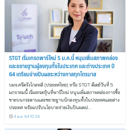
STGT เริ่มเทรดพาร์ใหม่ 5 ม.ค.นี้ หนุนเพิ่มสภาพคล่อง
และขยายฐานผู้ลงทุนทั้งในประเทศ และต่างประเทศ ปี
64 เตรียมจ่ายปันผลระหว่างกาลทุกไตรมาส
บมจ.ศรีตรังโกลฟส์ (ประเทศไทย) หรือ STGT ดีเดย์วันที่ 5
มกราคมนี้ เริ่มเทรดหุ้นที่พาร์ใหม่ หนุนเพิ่มสภาพคล่องการซื้อ
ขายบนกระดานและขยายฐานนักลงทุนทั้งในประเทศและต่าง
ประเทศ พร้อมปรับนโยบายจ่ายเงินปันผลเป…
4 ม.ค. 64 10:34