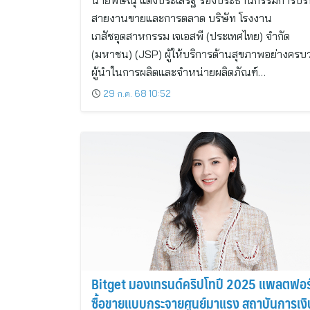
นายพิษณุ แดงประเสริฐ รองประธานกรรมการบร
สายงานขายและการตลาด บริษัท โรงงาน
เภสัชอุตสาหกรรม เจเอสพี (ประเทศไทย) จำกัด
(มหาชน) (JSP) ผู้ให้บริการด้านสุขภาพอย่างคร
ผู้นำในการผลิตและจำหน่ายผลิตภัณฑ์…
29 ก.ค. 68 10:52
Bitget มองเทรนด์คริปโทปี 2025 แพลตฟอร
ซื้อขายแบบกระจายศูนย์มาแรง สถาบันการเงิ