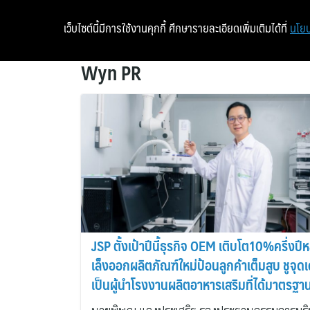
เว็บไซต์นี้มีการใช้งานคุกกี้ ศึกษารายละเอียดเพิ่มเติมได้ที่
นโยบ
Wyn PR
JSP ตั้งเป้าปีนี้ธุรกิจ OEM เติบโต10%ครึ่งปีห
เล็งออกผลิตภัณฑ์ใหม่ป้อนลูกค้าเต็มสูบ ชูจุดเ
เป็นผู้นำโรงงานผลิตอาหารเสริมที่ได้มาตรฐา
โรงงานยา