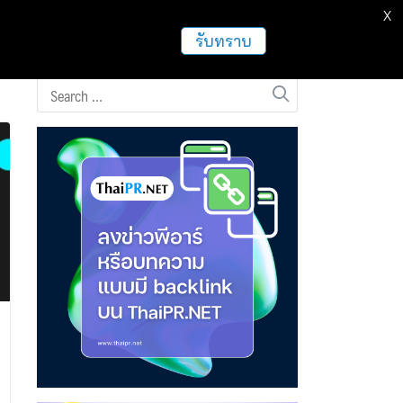
X
ธุรกิจ
ฝากข่าวประชาสัมพันธ์
อื่นๆ
รับทราบ