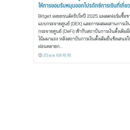
ให้การยอมรับหนุนออกโปรดักซ์การเงินที่เกี่ยว
งกับคริปโท
Bitget เผยเทรนด์คริปโทปี 2025 แพลตฟอร์มซื้อข
แบบกระจายศูนย์ (DEX) และการผสมผสานการเงิ
กระจายศูนย์ (DeFi) เข้ากับสถาบันการเงินดั้งเดิมม
โน้มมาแรง หลังสถาบันการเงินดั้งเดิมยื่นข้อเสนอใ
ผ่อนคลายก…
20 ม.ค. 68 16:18