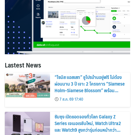
Lastest News
“ไซมิส แอสเสท” ชูโปรบ้านอยู่ฟรี ไม่ต้อง
ผ่อนนาน 3 ปี เจาะ 2 โครงการ “Siamese
Holm–Siamese Blossom” พร้อม
ส่วนลดและสิทธิพิเศษถึง 31 สิงหาคม
7 ส.ค. 69 17:40
2569
ซัมซุง เปิดยอดจองทั่วโลก Galaxy Z
Series เจเนอเรชันใหม่, Watch Ultra2
และ Watch9 สูงกว่ารุ่นก่อนหน้ากว่า