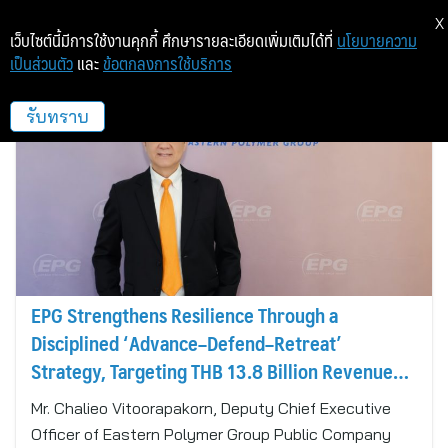
X
เว็บไซต์นี้มีการใช้งานคุกกี้ ศึกษารายละเอียดเพิ่มเติมได้ที่
นโยบายความ
เป็นส่วนตัว
และ
ข้อตกลงการใช้บริการ
worklink
รับทราบ
EPG Strengthens Resilience Through a
Disciplined ‘Advance–Defend–Retreat’
Strategy, Targeting THB 13.8 Billion Revenue
with a Focus on Sustainable Profitability
Mr. Chalieo Vitoorapakorn, Deputy Chief Executive
Officer of Eastern Polymer Group Public Company