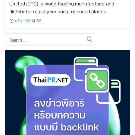
Limited (EPG), a world-leading manufacturer and
distributor of polymer and processed plastic…
4 มิ.ย. 69 14:36