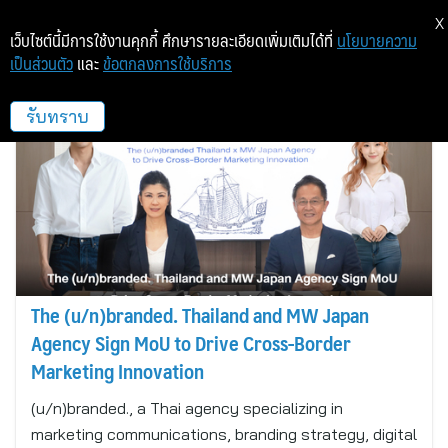
X
เว็บไซต์นี้มีการใช้งานคุกกี้ ศึกษารายละเอียดเพิ่มเติมได้ที่
นโยบายความ
เป็นส่วนตัว
และ
ข้อตกลงการใช้บริการ
Unbranded
รับทราบ
The (u/n)branded. Thailand and MW Japan
Agency Sign MoU to Drive Cross-Border
Marketing Innovation
(u/n)branded., a Thai agency specializing in
marketing communications, branding strategy, digital