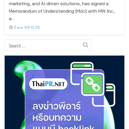
marketing, and AI-driven solutions, has signed a
Memorandum of Understanding (MoU) with MW Inc.,
a…
9 ต.ค. 68 10:26