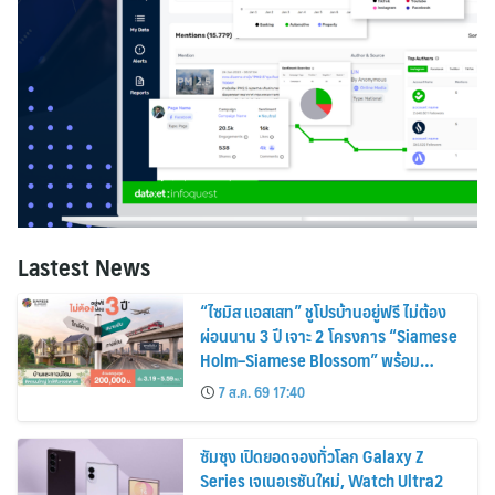
Lastest News
“ไซมิส แอสเสท” ชูโปรบ้านอยู่ฟรี ไม่ต้อง
ผ่อนนาน 3 ปี เจาะ 2 โครงการ “Siamese
Holm–Siamese Blossom” พร้อม
ส่วนลดและสิทธิพิเศษถึง 31 สิงหาคม
7 ส.ค. 69 17:40
2569
ซัมซุง เปิดยอดจองทั่วโลก Galaxy Z
Series เจเนอเรชันใหม่, Watch Ultra2