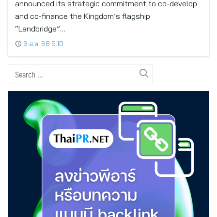
announced its strategic commitment to co-develop
and co-finance the Kingdom’s flagship
“Landbridge”…
6 ส.ค. 68 9:10