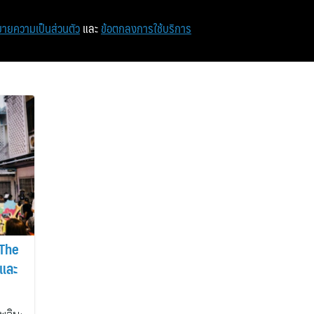
หน้าแรก
ท่องเที่ยว
ไอที
เศรษฐกิจ/การเงิน
ายความเป็นส่วนตัว
และ
ข้อตกลงการใช้บริการ
 The
 และ