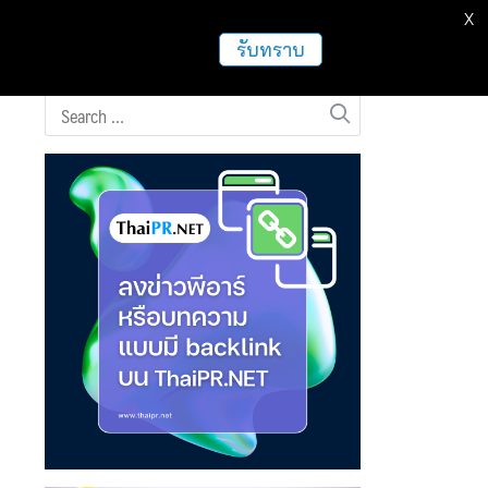
X
ธุรกิจ
ฝากข่าวประชาสัมพันธ์
อื่นๆ
รับทราบ