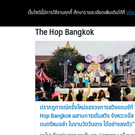
เว็บไซต์นี้มีการใช้งานคุกกี้ ศึกษารายละเอียดเพิ่มเติมได้ที่
นโยบ
The Hop Bangkok
ปรากฎการณ์ครั้งใหม่ของวงการสวิงแดนซ์ที่
Hop Bangkok ผสานการเต้นสวิง จังหวะแจ๊ส
ดนตรีหมอลำ ในงานวัดวินเทจ ได้อย่างลงตัว”