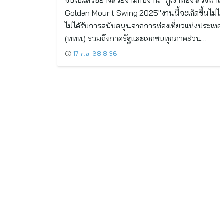
จบไปแล้วอย่างสวยงามกับงาน “ภูเขาทอง สวิงพาเ
Golden Mount Swing 2025″งานนี้จะเกิดขึ้นไม่ได
ไม่ได้รับการสนับสนุนจากการท่องเที่ยวแห่งประเท
(ททท.) รวมถึงภาครัฐและเอกชนทุกภาคส่วน…
17 ก.ย. 68 8:36