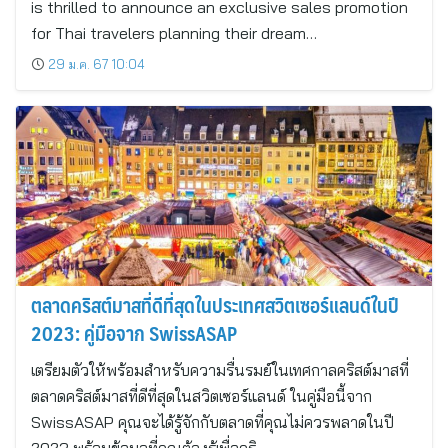
is thrilled to announce an exclusive sales promotion
for Thai travelers planning their dream…
29 ม.ค. 67 10:04
ตลาดคริสต์มาสที่ดีที่สุดในประเทศสวิตเซอร์แลนด์ในปี
2023: คู่มือจาก SwissASAP
เตรียมตัวให้พร้อมสำหรับความรื่นรมย์ในเทศกาลคริสต์มาสที่
ตลาดคริสต์มาสที่ดีที่สุดในสวิตเซอร์แลนด์ ในคู่มือนี้จาก
SwissASAP คุณจะได้รู้จักกับตลาดที่คุณไม่ควรพลาดในปี