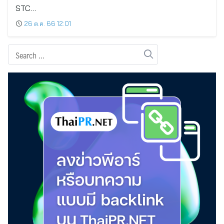
STC…
26 ต.ค. 66 12:01