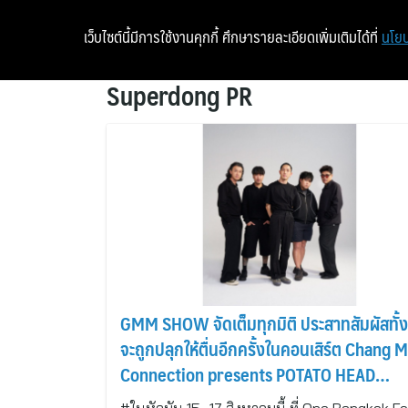
เว็บไซต์นี้มีการใช้งานคุกกี้ ศึกษารายละเอียดเพิ่มเติมได้ที่
นโยบ
Superdong PR
GMM SHOW จัดเต็มทุกมิติ ประสาทสัมผัสทั้ง
จะถูกปลุกให้ตื่นอีกครั้งในคอนเสิร์ต Chang 
Connection presents POTATO HEAD
CONCERT