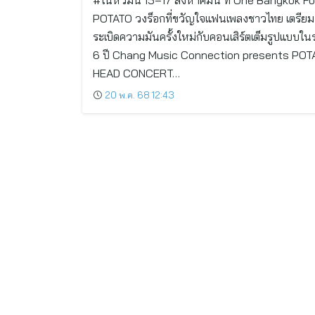
#ในหัวมัน 15–17 สิงหาคมนี้ ที่ One Bangkok F
POTATO วงร็อกที่ขวัญใจแฟนเพลงชาวไทย เตรียม
ระเบิดความมันครั้งใหม่กับคอนเสิร์ตเต็มรูปแบบใ
6 ปี Chang Music Connection presents POT
HEAD CONCERT…
20 พ.ค. 68 12:43