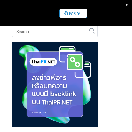
X
ธุรกิจ
ฝากข่าวประชาสัมพันธ์
อื่นๆ
รับทราบ