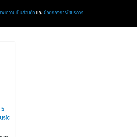
หน้าแรก
ท่องเที่ยว
ไอที
เศรษฐกิจ/การเงิน
ายความเป็นส่วนตัว
และ
ข้อตกลงการใช้บริการ
 5
Music