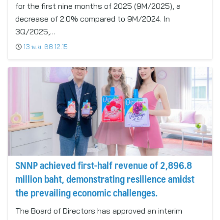
for the first nine months of 2025 (9M/2025), a
decrease of 2.0% compared to 9M/2024. In
3Q/2025,…
13 พ.ย. 68 12:15
SNNP achieved first-half revenue of 2,896.8
million baht, demonstrating resilience amidst
the prevailing economic challenges.
The Board of Directors has approved an interim