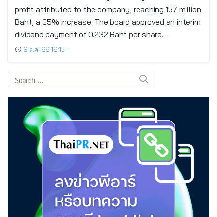
profit attributed to the company, reaching 157 million
Baht, a 35% increase. The board approved an interim
dividend payment of 0.232 Baht per share.…
9 ส.ค. 66 16:15