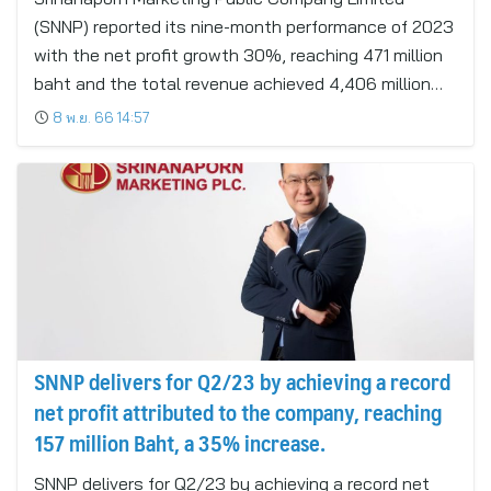
growth for this year
(SNNP) reported its nine-month performance of 2023
with the net profit growth 30%, reaching 471 million
baht and the total revenue achieved 4,406 million…
8 พ.ย. 66 14:57
SNNP delivers for Q2/23 by achieving a record
net profit attributed to the company, reaching
157 million Baht, a 35% increase.
SNNP delivers for Q2/23 by achieving a record net