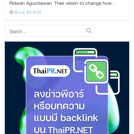
Ridwan Agustiawan. Their vision to change how…
19 ก.ค. 65 12:01