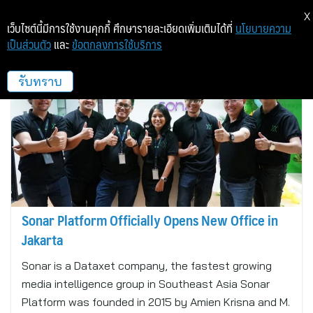
X
เว็บไซต์นี้มีการใช้งานคุกกี้ ศึกษารายละเอียดเพิ่มเติมได้ที่
นโยบายความ
เป็นส่วนตัว
และ
ข้อตกลงการใช้บริการ
SONAR
รับทราบ
Sonar Platform Officially Opens New Office in
Jakarta
Sonar is a Dataxet company, the fastest growing
media intelligence group in Southeast Asia Sonar
Platform was founded in 2015 by Amien Krisna and M.