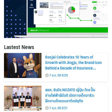
Lastest News
Roojai Celebrates 10 Years of
Growth with Jingjo, the Brand Icon
Behind a Decade of Insurance
Innovation
7 ส.ค. 69 8:59
สอศ. จับมือ NOZATO ญี่ปุ่น-ไทย ปั้น
ช่างไฟฟ้าฝีมือดี เปิดทางเด็กอาชีวะ
ฝึกงานถึงแดนอาทิตย์อุทัย
7 ส.ค. 69 8:51