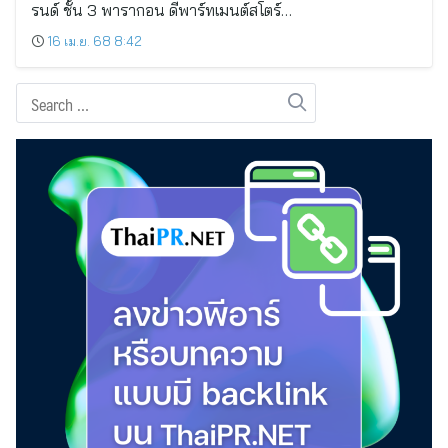
รนด์ ชั้น 3 พารากอน ดีพาร์ทเมนต์สโตร์…
16 เม.ย. 68 8:42