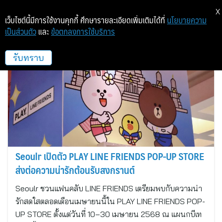
X
เว็บไซต์นี้มีการใช้งานคุกกี้ ศึกษารายละเอียดเพิ่มเติมได้ที่
นโยบายความ
เป็นส่วนตัว
และ
ข้อตกลงการใช้บริการ
Seoulr
รับทราบ
Seoulr เปิดตัว PLAY LINE FRIENDS POP-UP STORE
ส่งต่อความน่ารักต้อนรับสงกรานต์
Seoulr ชวนแฟนคลับ LINE FRIENDS เตรียมพบกับความน่า
รักสดใสตลอดเดือนเมษายนนี้ใน PLAY LINE FRIENDS POP-
UP STORE ตั้งแต่วันที่ 10–30 เมษายน 2568 ณ แผนกบีเท