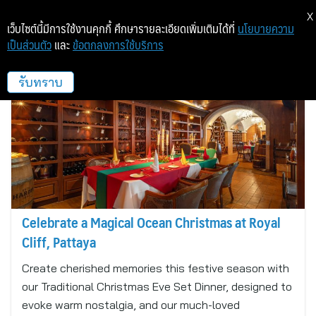
X
เว็บไซต์นี้มีการใช้งานคุกกี้ ศึกษารายละเอียดเพิ่มเติมได้ที่
นโยบายความ
เป็นส่วนตัว
และ
ข้อตกลงการใช้บริการ
Royal Cliff Hotel Group
รับทราบ
Celebrate a Magical Ocean Christmas at Royal
Cliff, Pattaya
Create cherished memories this festive season with
our Traditional Christmas Eve Set Dinner, designed to
evoke warm nostalgia, and our much-loved