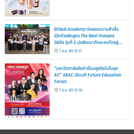
Bitkub Academy ต่อยอดความสำเร็จ
เปิดตัวหลักสูตร The Next Humans
Skills รุ่นที่ 2 มุ่งพัฒนาทักษะคนไทยสู่
การเป็นคนของอนาคต
7 ส.ค. 69 12:17
“มหาวิทยาลัยยังจำเป็นอยู่หรือไม่ในยุค
AI?” ABAC เปิดเวที Future Education
Forum
7 ส.ค. 69 12:16