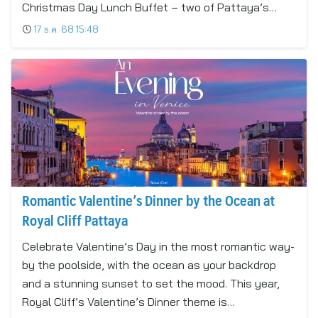
Christmas Day Lunch Buffet – two of Pattaya’s…
17 ธ.ค. 68 15:48
Romantic Valentine’s Dinner by the Ocean at
Royal Cliff Pattaya
Celebrate Valentine’s Day in the most romantic way-
by the poolside, with the ocean as your backdrop
and a stunning sunset to set the mood. This year,
Royal Cliff’s Valentine’s Dinner theme is…