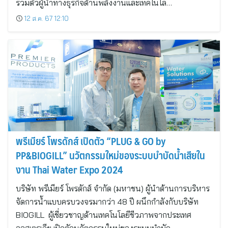
รวมตัวผู้นำทางธุรกิจด้านพลังงานและเทคโนโล…
12 ส.ค. 67 12:10
พรีเมียร์ โพรดักส์ เปิดตัว “PLUG & GO by
PP&BIOGILL” นวัตกรรมใหม่ของระบบบำบัดน้ำเสียใน
งาน Thai Water Expo 2024
บริษัท พรีเมียร์ โพรดักส์ จำกัด (มหาชน) ผู้นำด้านการบริหาร
จัดการน้ำแบบครบวงจรมากว่า 48 ปี ผนึกกำลังกับบริษัท
BIOGILL ผู้เชี่ยวชาญด้านเทคโนโลยีชีวภาพจากประเทศ