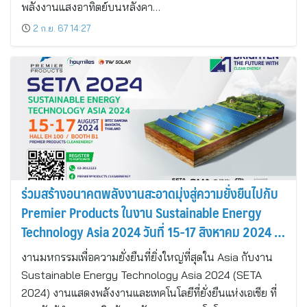
พลังงานแสงอาทิตย์บนหลังคา…
2 ก.ย. 67 14:27
ร่วมสร้างอนาคตพลังงานสะอาดมุ่งสู่ความยั่งยืนไปกับ
Premier Products ในงาน Sustainable Energy
Technology Asia 2024 วันที่ 15-17 สิงหาคม 2024 ณ
ศูนย์นิทรรศการและการประชุมไบเทค กรุงเทพฯ
งานมหกรรมเพื่อความยั่งยืนที่ยิ่งใหญ่ที่สุดใน Asia กับงาน
Sustainable Energy Technology Asia 2024 (SETA
2024) งานแสดงพลังงานและเทคโนโลยีที่ยั่งยืนแห่งเอเชีย ที่