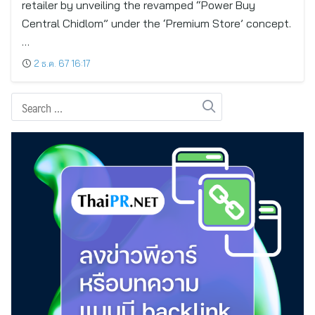
retailer by unveiling the revamped “Power Buy
Central Chidlom” under the ‘Premium Store’ concept.
…
2 ธ.ค. 67 16:17