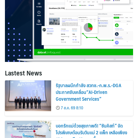
Lastest News
รัฐบาลผนึกกำลัง สวทช.-ก.พ.ร.-DGA
ประกาศขับเคลื่อน“AI-Driven
Government Services”
7 ส.ค. 69 8:10
บอกรักแม่ด้วยสุขภาพดี! “ซันคิสท์” จัด
โปรพิเศษต้อนรับวันแม่ 2 แพ็ก เหลือเพียง