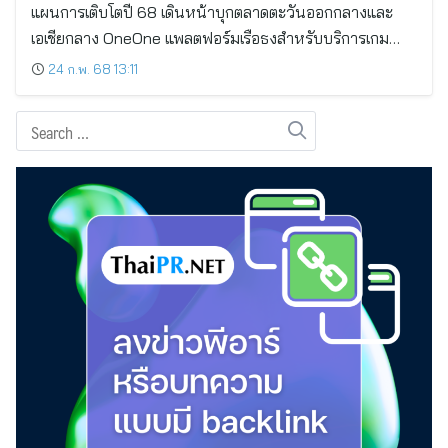
แผนการเติบโตปี 68 เดินหน้าบุกตลาดตะวันออกกลางและ
เอเชียกลาง OneOne แพลตฟอร์มเรือธงสำหรับบริการเกม…
24 ก.พ. 68 13:11