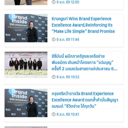
6 ส.ค. 69 12:00
Krungsri Wins Brand Experience
Excellence Award,Reinforcing Its
“Make Life Simple” Brand Promise
6 ส.ค. 69 11:44
อีซี่มันนี่ ผนึกภาครัฐและเครือข่าย
พันธมิตร เดินหน้าโครงการ “แว่นบุญ”
ครั้งที่ 2 มอบแว่นสายตาแก่ประชาชน 600
คน ขยายโอกาสการมองเห็นสู่ชุมชนไทย
6 ส.ค. 69 10:52
กรุงศรีคว้ารางวัล Brand Experience
Excellence Award ตอกย้ำคำมั่นสัญญา
แบรนด์ “ชีวิตง่าย ได้ทุกวัน”
6 ส.ค. 69 10:41