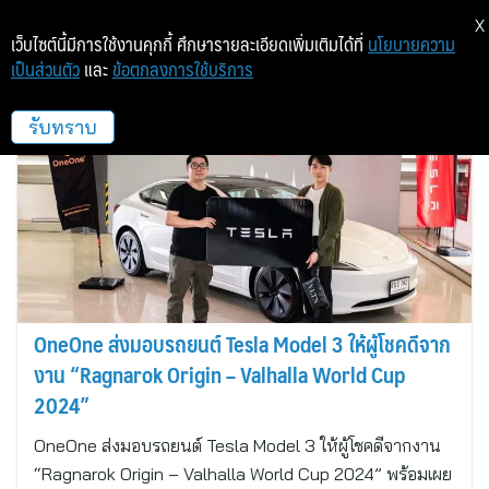
X
เว็บไซต์นี้มีการใช้งานคุกกี้ ศึกษารายละเอียดเพิ่มเติมได้ที่
นโยบายความ
เป็นส่วนตัว
และ
ข้อตกลงการใช้บริการ
OneOne
รับทราบ
OneOne ส่งมอบรถยนต์ Tesla Model 3 ให้ผู้โชคดีจาก
งาน “Ragnarok Origin – Valhalla World Cup
2024”
OneOne ส่งมอบรถยนต์ Tesla Model 3 ให้ผู้โชคดีจากงาน
“Ragnarok Origin – Valhalla World Cup 2024” พร้อมเผย