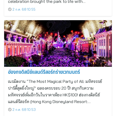
celebration brought the park to life with…
2 ก.ค. 68 10:55
ฮ่องกงดิสนีย์แลนด์รีสอร์ทร่ายเวทมนตร์
เนรมิตงาน “The Most Magical Party of All: มหัศจรรย์
ปาร์ตี้สุดยิ่งใหญ่” ฉลองครบรอบ 20 ปี! สนุกกับความ
มหัศจรรย์เพิ่มอีกวันในราคาเพียง HK$100! ฮ่องกงดิสนีย์
แลนด์รีสอร์ท (Hong Kong Disneyland Resort:…
2 ก.ค. 68 10:53