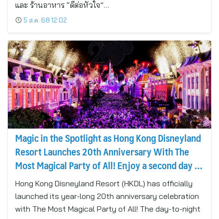
และ ร้านอาหาร “ดีต่อหัวใจ”…
5 ส.ค. 68 12:02
Magic in the Spotlight as Hong Kong Disneyland
Resort Launches 20th Anniversary With The
Most Magical Party of All! Enjoy a second day of
magic for just HK$100!
Hong Kong Disneyland Resort (HKDL) has officially
launched its year-long 20th anniversary celebration
with The Most Magical Party of All! The day-to-night