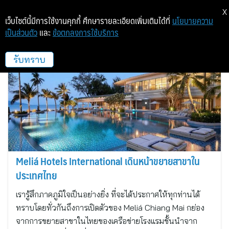
X
เว็บไซต์นี้มีการใช้งานคุกกี้ ศึกษารายละเอียดเพิ่มเติมได้ที่
นโยบายความ
เป็นส่วนตัว
และ
ข้อตกลงการใช้บริการ
Melia Hotels International
รับทราบ
Meliá Hotels International เดินหน้าขยายสาขาใน
ประเทศไทย
เรารู้สึกภาคภูมิใจเป็นอย่างยิ่ง ที่จะได้ประกาศให้ทุกท่านได้
ทราบโดยทั่วกันถึงการเปิดตัวของ Meliá Chiang Mai กย่อง
จากการขยายสาขาในไทยของเครือข่ายโรงแรมชั้นนำจาก