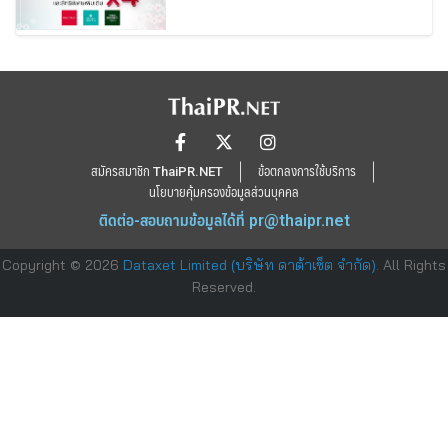
สมัครสมาชิก ThaiPR.NET
ข้อตกลงการใช้บริการ
นโยบายคุ้มครองข้อมูลส่วนบุคคล
ติดต่อ-สอบถามข้อมูลได้ที่
pr@thaipr.net
Copyright © 2026
Dataxet Limited (บริษัท ดาต้าเซ็ต จำกัด)
. All Rights
Reserved.