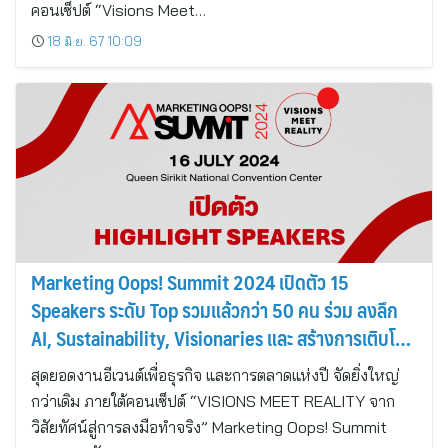
คอนเซ็ปต์ “Visions Meet…
18 มิ.ย. 67 10:09
Marketing Oops! Summit 2024 เปิดตัว 15
Speakers ระดับ Top รวมแล้วกว่า 50 คน ร่วม ลงลึก
AI, Sustainability, Visionaries และ สร้างการเติบโต
ด้านการตลาดและธุรกิจ
สุดยอดงานอีเวนต์เพื่อธุรกิจ และการตลาดแห่งปี จัดยิ่งใหญ่
กว่าเดิม ภายใต้คอนเซ็ปต์ “VISIONS MEET REALITY จาก
วิสัยทัศน์สู่การลงมือทำจริง” Marketing Oops! Summit