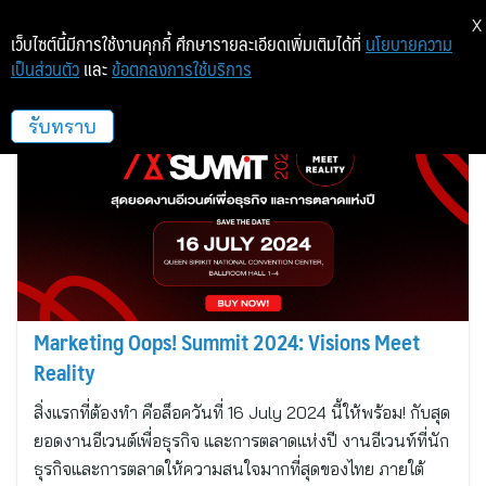
X
เว็บไซต์นี้มีการใช้งานคุกกี้ ศึกษารายละเอียดเพิ่มเติมได้ที่
นโยบายความ
เป็นส่วนตัว
และ
ข้อตกลงการใช้บริการ
Marketing Oops
รับทราบ
Marketing Oops! Summit 2024: Visions Meet
Reality
สิ่งแรกที่ต้องทำ คือล็อควันที่ 16 July 2024 นี้ให้พร้อม! กับสุด
ยอดงานอีเวนต์เพื่อธุรกิจ และการตลาดแห่งปี งานอีเวนท์ที่นัก
ธุรกิจและการตลาดให้ความสนใจมากที่สุดของไทย ภายใต้