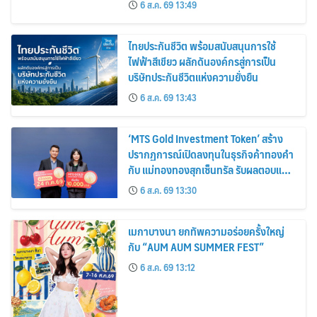
6 ส.ค. 69 13:49
ไทยประกันชีวิต พร้อมสนับสนุนการใช้
ไฟฟ้าสีเขียว ผลักดันองค์กรสู่การเป็น
บริษัทประกันชีวิตแห่งความยั่งยืน
6 ส.ค. 69 13:43
‘MTS Gold Investment Token’ สร้าง
ปรากฏการณ์เปิดลงทุนในธุรกิจค้าทองคำ
กับ แม่ทองทองสุกเซ็นทรัล รับผลตอบแทน
คงที่ 3% ต่อปี
6 ส.ค. 69 13:30
เมกาบางนา ยกทัพความอร่อยครั้งใหญ่
กับ “AUM AUM SUMMER FEST”
6 ส.ค. 69 13:12