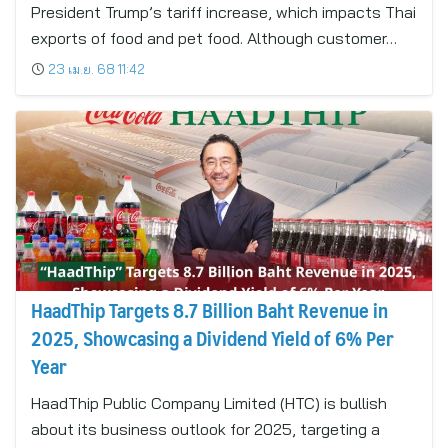
President Trump’s tariff increase, which impacts Thai
exports of food and pet food. Although customer…
23 เม.ย. 68 11:42
HaadThip Targets 8.7 Billion Baht Revenue in
2025, Showcasing a Dividend Yield of 6% Per
Year
HaadThip Public Company Limited (HTC) is bullish
about its business outlook for 2025, targeting a