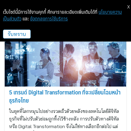
X
เว็บไซต์นี้มีการใช้งานคุกกี้ ศึกษารายละเอียดเพิ่มเติมได้ที่
นโยบายความ
เป็นส่วนตัว
และ
ข้อตกลงการใช้บริการ
MAC-5LEGACY
รับทราบ
5 เทรนด์ Digital Transformation ที่จะเปลี่ยนโฉมหน้า
ธุรกิจไทย
ในยุคที่โลกหมุนไปอย่างรวดเร็วด้วยพลังของเทคโนโลยีดิจิทัล
ธุรกิจที่ไม่ปรับตัวย่อมถูกทิ้งไว้ข้างหลัง การปรับตัวทางดิจิทัล
หรือ Digital Transformation จึงไม่ใช่ทางเลือกอีกต่อไป แต่