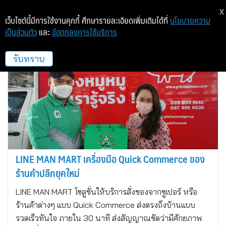
X
เว็บไซต์นี้มีการใช้งานคุกกี้ ศึกษารายละเอียดเพิ่มเติมได้ที่
นโยบายความ
เป็นส่วนตัว
และ
ข้อตกลงการใช้บริการ
LINE MAN MART
รับทราบ
LINE MAN MART เครื่องมือ Quick Commerce ของ
ร้านค้าปลีกยุคใหม่
LINE MAN MART โซลูชั่นให้บริการสั่งของจากซูเปอร์ หรือ
ร้านค้าต่างๆ แบบ Quick Commerce ส่งตรงถึงบ้านแบบ
รวดเร็วทันใจ ภายใน 30 นาที ส่งสัญญาณชัดว่ามีศักยภาพ