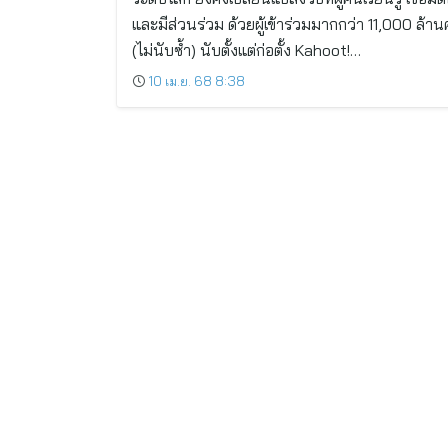
และมีส่วนร่วม ด้วยผู้เข้าร่วมมากกว่า 11,000 ล้านค
(ไม่นับซ้ำ) นับตั้งแต่ก่อตั้ง Kahoot!…
10 เม.ย. 68 8:38