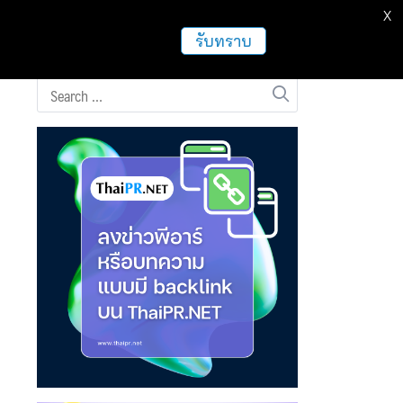
X
ธุรกิจ
ฝากข่าวประชาสัมพันธ์
อื่นๆ
รับทราบ