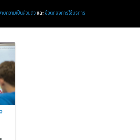
หน้าแรก
ท่องเที่ยว
ไอที
เศรษฐกิจ/การเงิน
ายความเป็นส่วนตัว
และ
ข้อตกลงการใช้บริการ
่ว
่อ