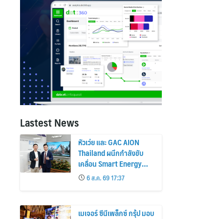
Lastest News
หัวเว่ย และ GAC AION
Thailand ผนึกกำลังขับ
เคลื่อน Smart Energy
Ecosystem เชื่อม GAC
6 ส.ค. 69 17:37
GN8 PHEV รถยนต์ MPV
ระดับพรีเมียม เข้ากับ
พลังงานแสงอาทิตย์ภายใน
เมเจอร์ ซีนีเพล็กซ์ กรุ้ป มอบ
บ้าน