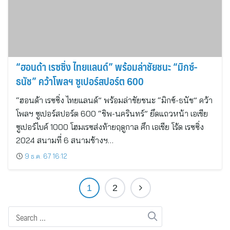
“ฮอนด้า เรซซิ่ง ไทยแลนด์” พร้อมล่าชัยชนะ “มิกซ์-
ธนัช” คว้าโพลฯ ซูเปอร์สปอร์ต 600
“ฮอนด้า เรซซิ่ง ไทยแลนด์” พร้อมล่าชัยชนะ “มิกซ์-ธนัช” คว้า
โพลฯ ซูเปอร์สปอร์ต 600 “ชิพ-นครินทร์” ยึดแถวหน้า เอเชีย
ซูเปอร์ไบค์ 1000 โฮมเรซส่งท้ายฤดูกาล ศึก เอเชีย โร้ด เรซซิ่ง
2024 สนามที่ 6 สนามช้างฯ…
9 ธ.ค. 67 16:12
1
2