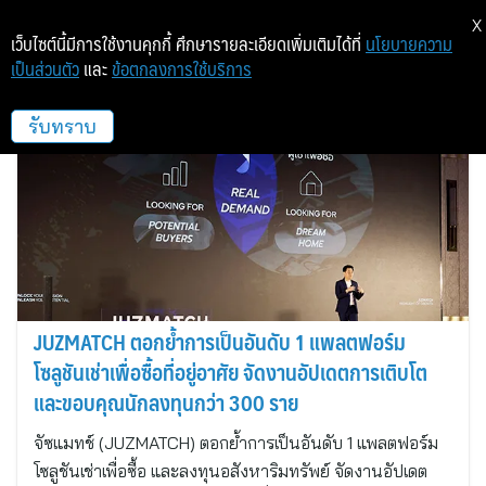
X
เว็บไซต์นี้มีการใช้งานคุกกี้ ศึกษารายละเอียดเพิ่มเติมได้ที่
นโยบายความ
เป็นส่วนตัว
และ
ข้อตกลงการใช้บริการ
JUZMATCH
รับทราบ
JUZMATCH ตอกย้ำการเป็นอันดับ 1 แพลตฟอร์ม
โซลูชันเช่าเพื่อซื้อที่อยู่อาศัย จัดงานอัปเดตการเติบโต
และขอบคุณนักลงทุนกว่า 300 ราย
จัซแมทช์ (JUZMATCH) ตอกย้ำการเป็นอันดับ 1 แพลตฟอร์ม
โซลูชันเช่าเพื่อซื้อ และลงทุนอสังหาริมทรัพย์ จัดงานอัปเดต