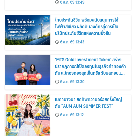
6 ส.ค. 69 13:49
ไทยประกันชีวิต พร้อมสนับสนุนการใช้
ไฟฟ้าสีเขียว ผลักดันองค์กรสู่การเป็น
บริษัทประกันชีวิตแห่งความยั่งยืน
6 ส.ค. 69 13:43
‘MTS Gold Investment Token’ สร้าง
ปรากฏการณ์เปิดลงทุนในธุรกิจค้าทองคำ
กับ แม่ทองทองสุกเซ็นทรัล รับผลตอบแทน
คงที่ 3% ต่อปี
6 ส.ค. 69 13:30
เมกาบางนา ยกทัพความอร่อยครั้งใหญ่
กับ “AUM AUM SUMMER FEST”
6 ส.ค. 69 13:12