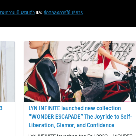
หน้าแรก
ท่องเที่ยว
ไอที
เศรษฐกิจ/การเงิน
ายความเป็นส่วนตัว
และ
ข้อตกลงการใช้บริการ
23
LYN INFINITE launched new collection
“WONDER ESCAPADE” The Joyride to Self-
Liberation, Glamor, and Confidence