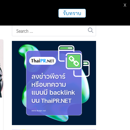
X
ธุรกิจ
ฝากข่าวประชาสัมพันธ์
อื่นๆ
รับทราบ