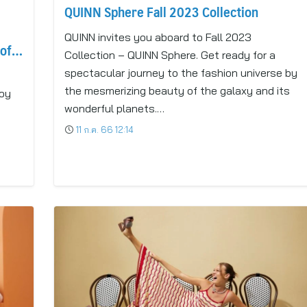
QUINN Sphere Fall 2023 Collection
QUINN invites you aboard to Fall 2023
 of
Collection – QUINN Sphere. Get ready for a
spectacular journey to the fashion universe by
the mesmerizing beauty of the galaxy and its
Toy
wonderful planets.…
11 ก.ค. 66 12:14