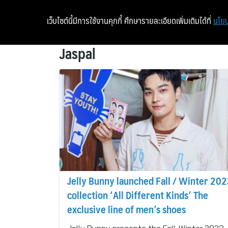
เว็บไซต์นี้มีการใช้งานคุกกี้ ศึกษารายละเอียดเพิ่มเติมได้ที่
นโยบ
Jaspal
Jelly Bunny launched Fall / Winter 20
collection ‘All Different Kinds’ The
exclusive line of men’s shoes