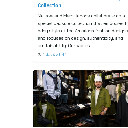
Collection
Melissa and Marc Jacobs collaborate on a
special capsule collection that embodies t
edgy style of the American fashion designe
and focuses on design, authenticity, and
sustainability. Our worlds…
4 ส.ค. 66 11:44