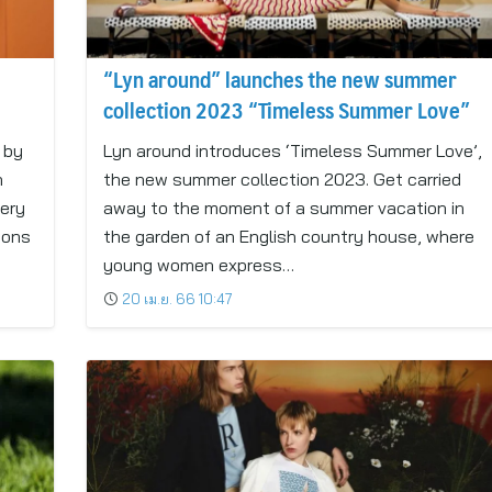
“Lyn around” launches the new summer
collection 2023 “Timeless Summer Love”
 by
Lyn around introduces ‘Timeless Summer Love’,
n
the new summer collection 2023. Get carried
very
away to the moment of a summer vacation in
ions
the garden of an English country house, where
young women express…
20 เม.ย. 66 10:47