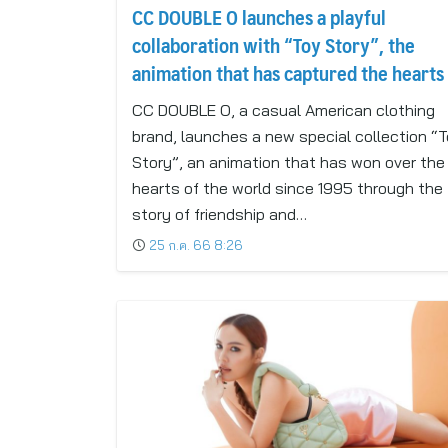
CC DOUBLE O launches a playful
collaboration with “Toy Story”, the
animation that has captured the hearts
all generations
CC DOUBLE O, a casual American clothing
brand, launches a new special collection “
Story”, an animation that has won over the
hearts of the world since 1995 through the
story of friendship and…
25 ก.ค. 66 8:26