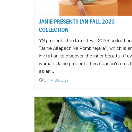
JANIE PRESENTS LYN FALL 2023
COLLECTION
YN presents the latest Fall 2023 collection
“Janie Allapach Na Pombhejara”, which is a
invitation to discover the inner beauty of e
woman. Janie presents this season’s creat
as an…
5 ก.ค. 66 8:27