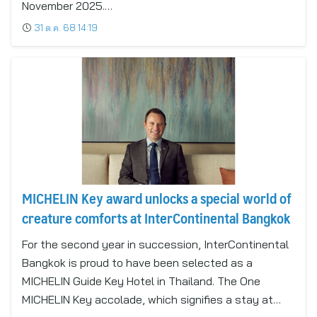
November 2025.…
31 ต.ค. 68 14:19
MICHELIN Key award unlocks a special world of
creature comforts at InterContinental Bangkok
For the second year in succession, InterContinental
Bangkok is proud to have been selected as a
MICHELIN Guide Key Hotel in Thailand. The One
MICHELIN Key accolade, which signifies a stay at…