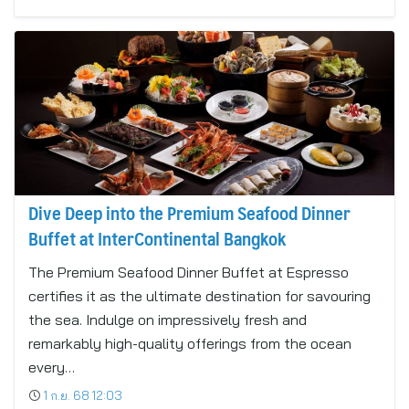
Dive Deep into the Premium Seafood Dinner
Buffet at InterContinental Bangkok
The Premium Seafood Dinner Buffet at Espresso
certifies it as the ultimate destination for savouring
the sea. Indulge on impressively fresh and
remarkably high-quality offerings from the ocean
every…
1 ก.ย. 68 12:03