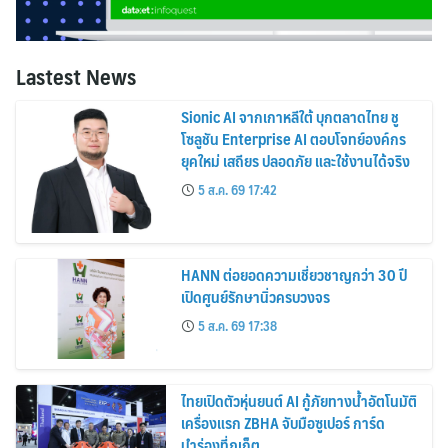
Lastest News
Sionic AI จากเกาหลีใต้ บุกตลาดไทย ชู
โซลูชัน Enterprise AI ตอบโจทย์องค์กร
ยุคใหม่ เสถียร ปลอดภัย และใช้งานได้จริง
5 ส.ค. 69 17:42
HANN ต่อยอดความเชี่ยวชาญกว่า 30 ปี
เปิดศูนย์รักษานิ่วครบวงจร
5 ส.ค. 69 17:38
ไทยเปิดตัวหุ่นยนต์ AI กู้ภัยทางน้ำอัตโนมัติ
เครื่องแรก ZBHA จับมือซูเปอร์ การ์ด
นำร่องที่ภูเก็ต