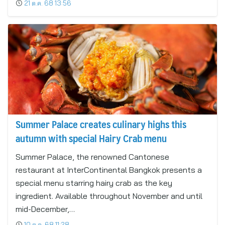
21 ต.ค. 68 13:56
Summer Palace creates culinary highs this
autumn with special Hairy Crab menu
Summer Palace, the renowned Cantonese
restaurant at InterContinental Bangkok presents a
special menu starring hairy crab as the key
ingredient. Available throughout November and until
mid-December,…
10 ต.ค. 68 11:28