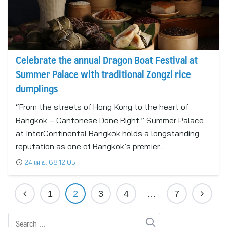
Celebrate the annual Dragon Boat Festival at
Summer Palace with traditional Zongzi rice
dumplings
“From the streets of Hong Kong to the heart of
Bangkok – Cantonese Done Right.” Summer Palace
at InterContinental Bangkok holds a longstanding
reputation as one of Bangkok’s premier…
24 เม.ย. 68 12:05
1
2
3
4
…
7