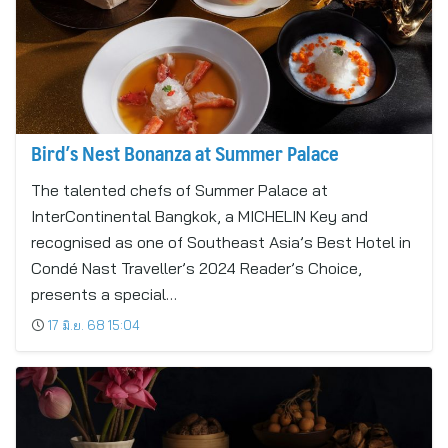
Bird’s Nest Bonanza at Summer Palace
The talented chefs of Summer Palace at
InterContinental Bangkok, a MICHELIN Key and
recognised as one of Southeast Asia’s Best Hotel in
Condé Nast Traveller’s 2024 Reader’s Choice,
presents a special…
17 มิ.ย. 68 15:04