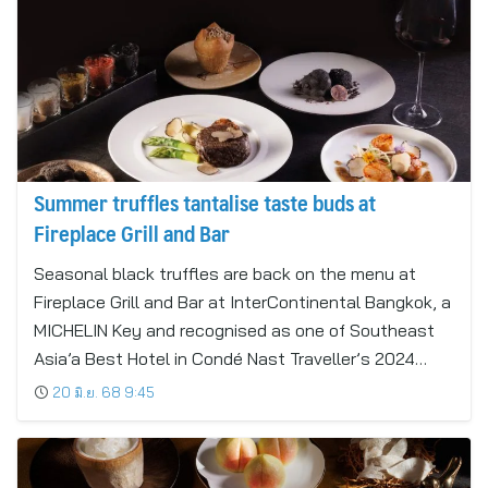
Summer truffles tantalise taste buds at
Fireplace Grill and Bar
Seasonal black truffles are back on the menu at
Fireplace Grill and Bar at InterContinental Bangkok, a
MICHELIN Key and recognised as one of Southeast
Asia’a Best Hotel in Condé Nast Traveller’s 2024…
20 มิ.ย. 68 9:45