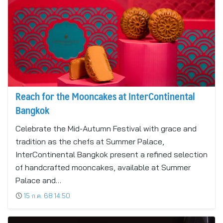
Reach for the Mooncakes at InterContinental
Bangkok
Celebrate the Mid-Autumn Festival with grace and
tradition as the chefs at Summer Palace,
InterContinental Bangkok present a refined selection
of handcrafted mooncakes, available at Summer
Palace and…
15 ก.ค. 68 14:50