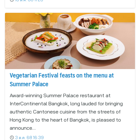
Vegetarian Festival feasts on the menu at
Summer Palace
Award-winning Summer Palace restaurant at
InterContinental Bangkok, long lauded for bringing
authentic Cantonese cuisine from the streets of
Hong Kong to the heart of Bangkok, is pleased to
announce…
3 ต.ค. 68 16:39