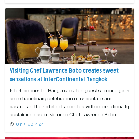
Visiting Chef Lawrence Bobo creates sweet
sensations at InterContinental Bangkok
InterContinental Bangkok invites guests to indulge in
an extraordinary celebration of chocolate and
pastry, as the hotel collaborates with internationally
acclaimed pastry virtuoso Chef Lawrence Bobo…
18 ก.ค. 68 14:24