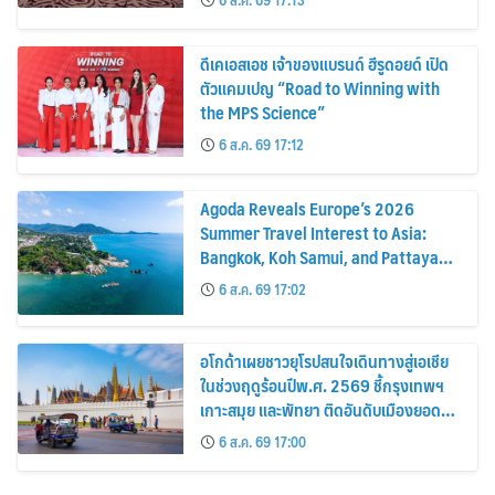
6 ส.ค. 69 17:13
ดีเคเอสเอช เจ้าของแบรนด์ ฮีรูดอยด์ เปิด
ตัวแคมเปญ “Road to Winning with
the MPS Science”
6 ส.ค. 69 17:12
Agoda Reveals Europe’s 2026
Summer Travel Interest to Asia:
Bangkok, Koh Samui, and Pattaya
Among the Top Cities
6 ส.ค. 69 17:02
อโกด้าเผยชาวยุโรปสนใจเดินทางสู่เอเชีย
ในช่วงฤดูร้อนปีพ.ศ. 2569 ชี้กรุงเทพฯ
เกาะสมุย และพัทยา ติดอันดับเมืองยอด
นิยม
6 ส.ค. 69 17:00