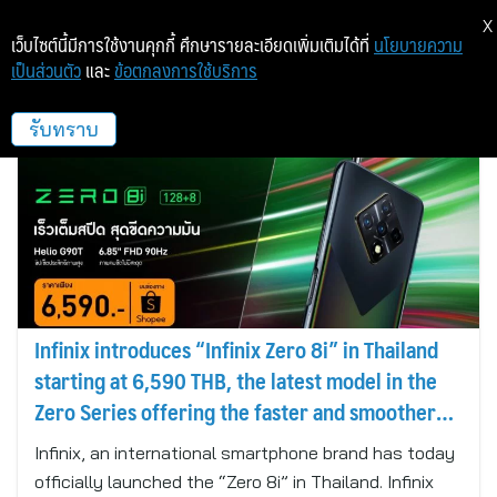
X
เว็บไซต์นี้มีการใช้งานคุกกี้ ศึกษารายละเอียดเพิ่มเติมได้ที่
นโยบายความ
เป็นส่วนตัว
และ
ข้อตกลงการใช้บริการ
Infinix Thailand
รับทราบ
Infinix introduces “Infinix Zero 8i” in Thailand
starting at 6,590 THB, the latest model in the
Zero Series offering the faster and smoother
performance with the concept ‘Speed Monster,
Infinix, an international smartphone brand has today
Born to perform’
officially launched the “Zero 8i” in Thailand. Infinix