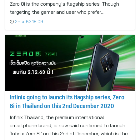
Zero 8i is the company’s flagship series. Though
targeting the gamer and user who prefer…
2 ธ.ค. 63 18:09
Infinix going to launch its flagship series, Zero
8i in Thailand on this 2nd December 2020
Infinix Thailand, the premium international
smartphone brand, is now said confirmed to launch
‘Infinix Zero 8i’ on this 2nd of December, which is the