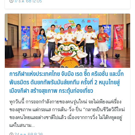
17 ธ.ค. 68 12:05
การกีฬาแห่งประเทศไทย จับมือ เรด ซี๊ด ครีเอชั่น และบิ๊ก
พันธมิตร ดันยกทัพรันมันส์ยกทีม ครั้งที่ 2 หนุนไทยสู่
เมืองกีฬา สร้างสุขภาพ กระตุ้นท่องเที่ยว
ทุกวันนี้ การออกกำลังกายของคนรุ่นใหม่ จะไม่เพียงแค่เรื่อง
ของสุขภาพ แต่กระแส การเดิน-วิ่ง-ปั่น “กลายเป็นชีวิตวิถีใหม่
ของคนไทยและต่างชาติไปแล้ว เนื่องจากการวิ่ง ไม่ได้หยุดอยู่
แค่ในสนาม…
24 ต.ค. 68 8:36