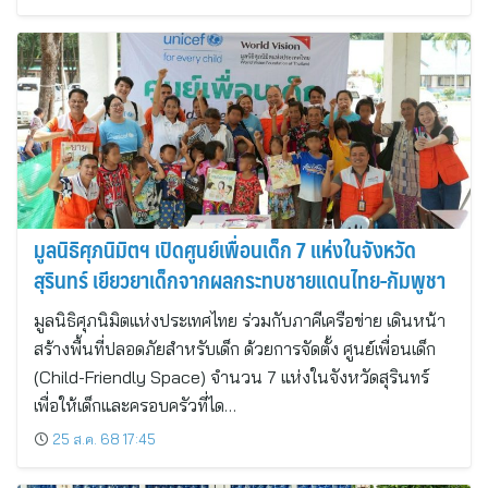
มูลนิธิศุภนิมิตฯ เปิดศูนย์เพื่อนเด็ก 7 แห่งในจังหวัด
สุรินทร์ เยียวยาเด็กจากผลกระทบชายแดนไทย-กัมพูชา
มูลนิธิศุภนิมิตแห่งประเทศไทย ร่วมกับภาคีเครือข่าย เดินหน้า
สร้างพื้นที่ปลอดภัยสำหรับเด็ก ด้วยการจัดตั้ง ศูนย์เพื่อนเด็ก
(Child-Friendly Space) จำนวน 7 แห่งในจังหวัดสุรินทร์
เพื่อให้เด็กและครอบครัวที่ได…
25 ส.ค. 68 17:45