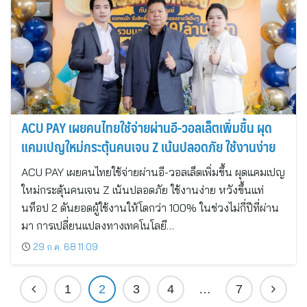
ACU PAY เผยคนไทยใช้จ่ายผ่านอี-วอลเล็ตเพิ่มขึ้น ผุด
แคมเปญใหม่กระตุ้นคนเจน Z เน้นปลอดภัย ใช้งานง่าย
ACU PAY เผยคนไทยใช้จ่ายผ่านอี-วอลเล็ตเพิ่มขึ้น ผุดแคมเปญ
ใหม่กระตุ้นคนเจน Z เน้นปลอดภัย ใช้งานง่าย หวังขึ้นแท่
นท็อป 2 ดันยอดผู้ใช้งานให้โตกว่า 100% ในช่วงไม่กี่ปีที่ผ่าน
มา การเปลี่ยนแปลงทางเทคโนโลยี…
29 ก.ค. 68 11:09
1
2
3
4
…
7