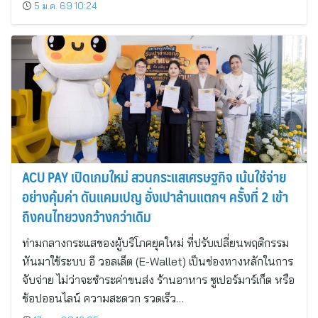
5 ม.ค. 69 10:24
ACU PAY เปิดเกมใหม่ สวนกระแสเศรษฐกิจ เน้นใช้จ่าย
อย่างคุ้มค่า ดันแคมเปญ อั่งเปาล้านแตกฯ ครั้งที่ 2 เข้า
ถึงคนไทยวงกว้างกว่าเดิม
ท่ามกลางกระแสของผู้บริโภคยุคใหม่ ที่ปรับเปลี่ยนพฤติกรรม
หันมาใช้ระบบ อี วอลเล็ต (E-Wallet) เป็นช่องทางหลักในการ
จับจ่าย ไม่ว่าจะชำระค่าขนส่ง ร้านอาหาร ซูเปอร์มาร์เก็ต หรือ
ช้อปออนไลน์ ความสะดวก รวดเร็ว…