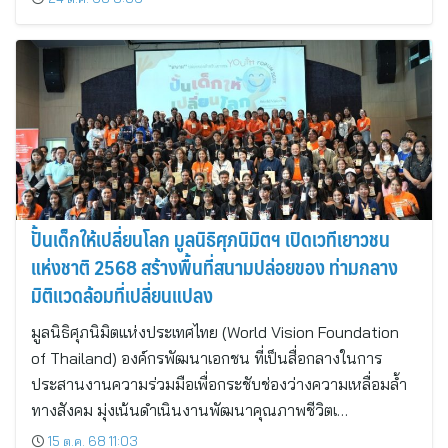
ปั้นเด็กให้เปลี่ยนโลก มูลนิธิศุภนิมิตฯ เปิดเวทีเยาวชน
แห่งชาติ 2568 สร้างพื้นที่สนามปล่อยของ ท่ามกลาง
มิติแวดล้อมที่เปลี่ยนแปลง
มูลนิธิศุภนิมิตแห่งประเทศไทย (World Vision Foundation
of Thailand) องค์กรพัฒนาเอกชน ที่เป็นสื่อกลางในการ
ประสานงานความร่วมมือเพื่อกระชับช่องว่างความเหลื่อมล้ำ
ทางสังคม มุ่งเน้นดำเนินงานพัฒนาคุณภาพชีวิตเ…
15 ต.ค. 68 11:03