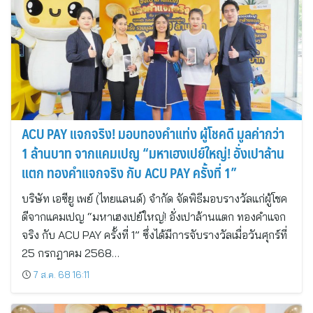
ACU PAY แจกจริง! มอบทองคำแท่ง ผู้โชคดี มูลค่ากว่า
1 ล้านบาท จากแคมเปญ “มหาเฮงเปย์ใหญ่! อั่งเปาล้าน
แตก ทองคำแจกจริง กับ ACU PAY ครั้งที่ 1”
บริษัท เอซียู เพย์ (ไทยแลนด์) จำกัด จัดพิธีมอบรางวัลแก่ผู้โชค
ดีจากแคมเปญ “มหาเฮงเปย์ใหญ่! อั่งเปาล้านแตก ทองคำแจก
จริง กับ ACU PAY ครั้งที่ 1” ซึ่งได้มีการจับรางวัลเมื่อวันศุกร์ที่
25 กรกฎาคม 2568…
7 ส.ค. 68 16:11